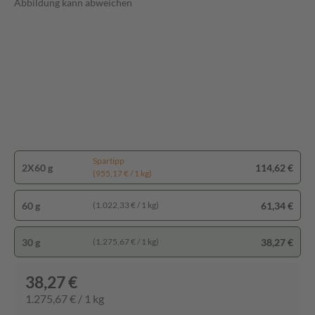
Abbildung kann abweichen
Spartipp
2X60 g
114,62 €
(955,17 € / 1 kg)
60 g
61,34 €
(1.022,33 € / 1 kg)
30 g
38,27 €
(1.275,67 € / 1 kg)
38,27 €
1.275,67 € / 1 kg