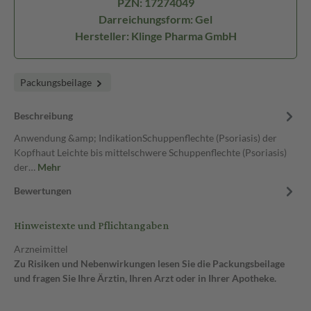
PZN: 17274049
Darreichungsform: Gel
Hersteller: Klinge Pharma GmbH
Packungsbeilage
Beschreibung
Anwendung &amp; IndikationSchuppenflechte (Psoriasis) der
Kopfhaut Leichte bis mittelschwere Schuppenflechte (Psoriasis)
der…
Mehr
Bewertungen
Hinweistexte und Pflichtangaben
Arzneimittel
Zu Risiken und Nebenwirkungen lesen Sie die Packungsbeilage
und fragen Sie Ihre Ärztin, Ihren Arzt oder in Ihrer Apotheke.