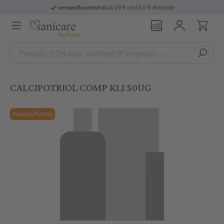
versandkostenfrei
ab 29 € und für E-Rezepte
CALCIPOTRIOL COMP KLI 50UG
Rezeptpflichtig