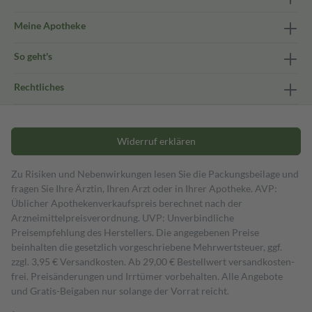
Meine Apotheke
So geht's
Rechtliches
Widerruf erklären
Zu Risiken und Nebenwirkungen lesen Sie die Packungsbeilage und
fragen Sie Ihre Ärztin, Ihren Arzt oder in Ihrer Apotheke. AVP:
Üblicher Apothekenverkaufspreis berechnet nach der
Arzneimittelpreisverordnung. UVP: Unverbindliche
Preisempfehlung des Herstellers. Die angegebenen Preise
beinhalten die gesetzlich vorgeschriebene Mehrwertsteuer, ggf.
zzgl. 3,95 € Versandkosten. Ab 29,00 € Bestell­wert versand­kosten­
frei. Preisänderungen und Irrtümer vorbehalten. Alle Angebote
und Gratis-Beigaben nur solange der Vorrat reicht.