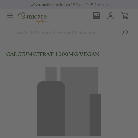
versandkostenfrei
ab 29 € und für E-Rezepte
CALCIUMCITRAT 1000MG VEGAN