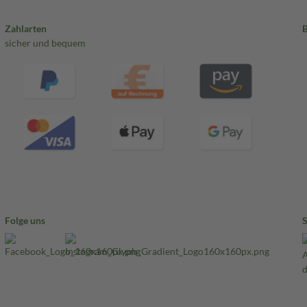
Zahlarten
sicher und bequem
Folge uns