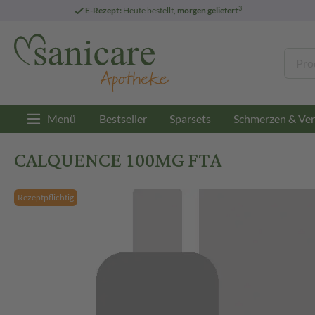
3
E-Rezept:
Heute bestellt,
morgen geliefert
Menü
Bestseller
Sparsets
Schmerzen & Ver
CALQUENCE 100MG FTA
Rezeptpflichtig