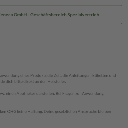
Zeneca GmbH - Geschäftsbereich Spezialvertrieb
wendung eines Produkts die Zeit, die Anleitungen, Etiketten und
 dich bitte direkt an den Hersteller.
 bzw. einen Apotheker darstellen. Bei Fragen zur Anwendung,
heken OHG keine Haftung. Deine gesetzlichen Ansprüche bleiben