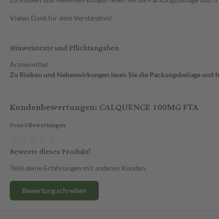
Vielen Dank für dein Verständnis!
Hinweistexte und Pflichtangaben
Arzneimittel
Zu Risiken und Nebenwirkungen lesen Sie die Packungsbeilage und fra
Kundenbewertungen: CALQUENCE 100MG FTA
0 von 0 Bewertungen
Bewerte dieses Produkt!
Teile deine Erfahrungen mit anderen Kunden.
Bewertung schreiben