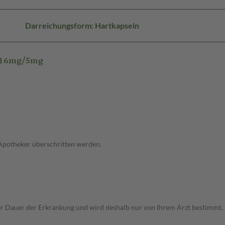
Darreichungsform: Hartkapseln
R 16mg/5mg
 Apotheker überschritten werden.
r Dauer der Erkrankung und wird deshalb nur von Ihrem Arzt bestimmt.