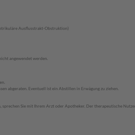
ntrikuläre Ausflusstrakt-Obstruktion)
 nicht angewendet werden.
en.
en abgeraten. Eventuell ist ein Abstillen in Erwägung zu ziehen.
, sprechen Sie mit Ihrem Arzt oder Apotheker. Der therapeutische Nutzen