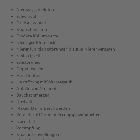
Atemwegsinfektion
Schwindel
Drehschwindel
Kopfschmerzen
Erhöhte Kaliumwerte
Niedriger Blutdruck
Nierenfunktionsstörungen bis zum Nierenversagen
Schläfrigkeit
Sehstörungen
Doppeltsehen
Herzklopfen
Hautrötung mit Wärmegefühl
Anfälle von Atemnot
Bauchschmerzen
Übelkeit
Magen-Darm-Beschwerden
Veränderte Darmentleerungsgewohnheiten
Durchfall
Verstopfung
Knöchelschwellungen