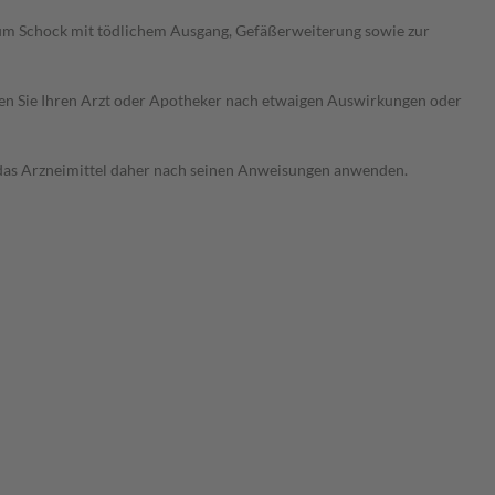
zum Schock mit tödlichem Ausgang, Gefäßerweiterung sowie zur
ragen Sie Ihren Arzt oder Apotheker nach etwaigen Auswirkungen oder
e das Arzneimittel daher nach seinen Anweisungen anwenden.