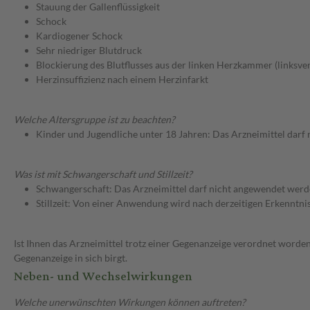
Stauung der Gallenflüssigkeit
Schock
Kardiogener Schock
Sehr niedriger Blutdruck
Blockierung des Blutflusses aus der linken Herzkammer (linksve
Herzinsuffizienz nach einem Herzinfarkt
Welche Altersgruppe ist zu beachten?
Kinder und Jugendliche unter 18 Jahren: Das Arzneimittel darf
Was ist mit Schwangerschaft und Stillzeit?
Schwangerschaft: Das Arzneimittel darf nicht angewendet werd
Stillzeit: Von einer Anwendung wird nach derzeitigen Erkenntniss
Ist Ihnen das Arzneimittel trotz einer Gegenanzeige verordnet worden
Gegenanzeige in sich birgt.
Neben- und Wechselwirkungen
Welche unerwünschten Wirkungen können auftreten?