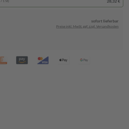
28,32 €
/ 1 St)
sofort lieferbar
Preise inkl. MwSt. ggf. zzgl. Versandkosten