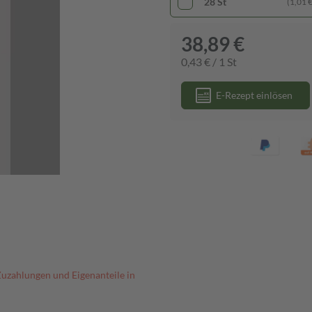
28 St
(1,01 € 
38,89 €
0,43 € / 1 St
E-Rezept einlösen
Zuzahlungen und Eigenanteile in