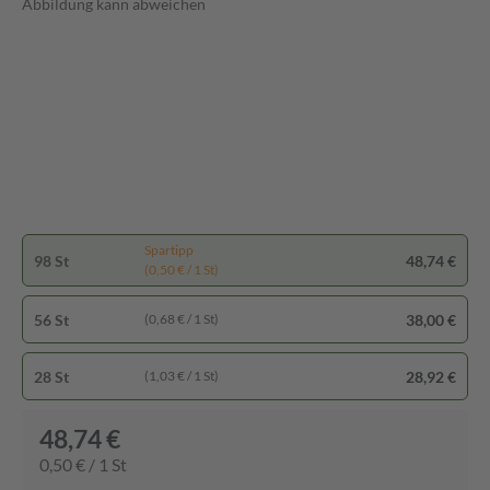
Abbildung kann abweichen
Spartipp
98 St
48,74 €
(0,50 € / 1 St)
56 St
38,00 €
(0,68 € / 1 St)
28 St
28,92 €
(1,03 € / 1 St)
48,74 €
0,50 € / 1 St