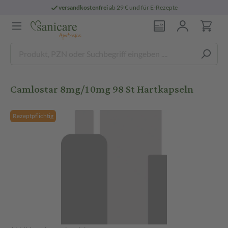
versandkostenfrei
ab 29 € und für E-Rezepte
Camlostar 8mg/10mg 98 St Hartkapseln
Rezeptpflichtig