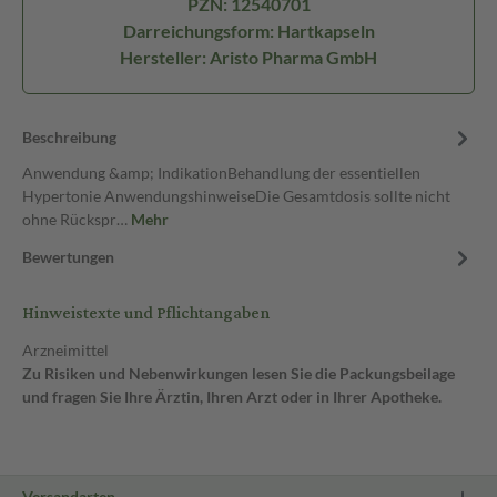
PZN: 12540701
Darreichungsform: Hartkapseln
Hersteller: Aristo Pharma GmbH
Beschreibung
Anwendung &amp; IndikationBehandlung der essentiellen
Hypertonie AnwendungshinweiseDie Gesamtdosis sollte nicht
ohne Rückspr…
Mehr
Bewertungen
Hinweistexte und Pflichtangaben
Arzneimittel
Zu Risiken und Nebenwirkungen lesen Sie die Packungsbeilage
und fragen Sie Ihre Ärztin, Ihren Arzt oder in Ihrer Apotheke.
Versandarten