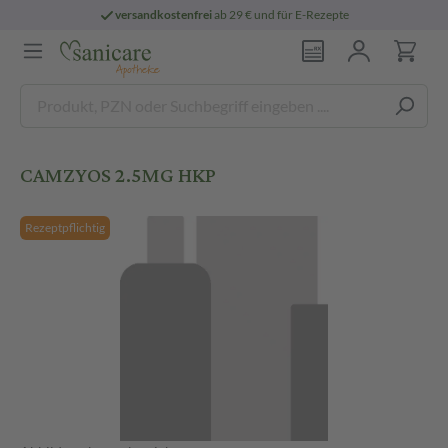
versandkostenfrei
ab 29 € und für E-Rezepte
CAMZYOS 2.5MG HKP
Rezeptpflichtig