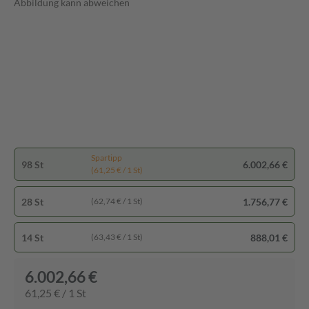
Abbildung kann abweichen
Spartipp
98 St
6.002,66 €
(61,25 € / 1 St)
28 St
1.756,77 €
(62,74 € / 1 St)
14 St
888,01 €
(63,43 € / 1 St)
6.002,66 €
61,25 € / 1 St