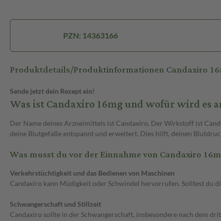
PZN: 14363166
Produktdetails/Produktinformationen Candaxiro 1
Sende jetzt dein Rezept ein!
Was ist Candaxiro 16mg und wofür wird es 
Der Name deines Arzneimittels ist Candaxiro. Der Wirkstoff ist Cande
deine Blutgefäße entspannt und erweitert. Dies hilft, deinen Blutdruc
Was musst du vor der Einnahme von Candaxiro 16m
Verkehrstüchtigkeit und das Bedienen von Maschinen
Candaxiro kann Müdigkeit oder Schwindel hervorrufen. Solltest du di
Schwangerschaft und Stillzeit
Candaxiro sollte in der Schwangerschaft, insbesondere nach dem dri