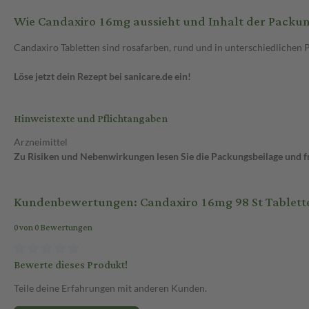
Wie Candaxiro 16mg aussieht und Inhalt der Packu
Candaxiro Tabletten sind rosafarben, rund und in unterschiedlichen 
Löse jetzt dein Rezept bei sanicare.de ein!
Hinweistexte und Pflichtangaben
Arzneimittel
Zu Risiken und Nebenwirkungen lesen Sie die Packungsbeilage und fra
Kundenbewertungen: Candaxiro 16mg 98 St Tablett
0 von 0 Bewertungen
Bewerte dieses Produkt!
Teile deine Erfahrungen mit anderen Kunden.