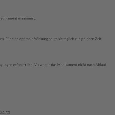
 Medikament einnimmst.
Für eine optimale Wirkung sollte sie täglich zur gleichen Zeit
ngungen erforderlich. Verwende das Medikament nicht nach Ablauf
 (E172)