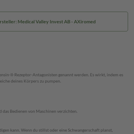
steller: Medical Valley Invest AB - AXiromed
tensin-II-Rezeptor-Antagonisten genannt werden. Es wirkt, indem es
Bereiche deines Körpers zu pumpen.
nd das Bedienen von Maschinen verzichten.
gen kann. Wenn du stillst oder eine Schwangerschaft planst,