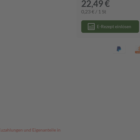
22,49 €
0,23 € / 1 St
E-Rezept einlösen
Zuzahlungen und Eigenanteile in