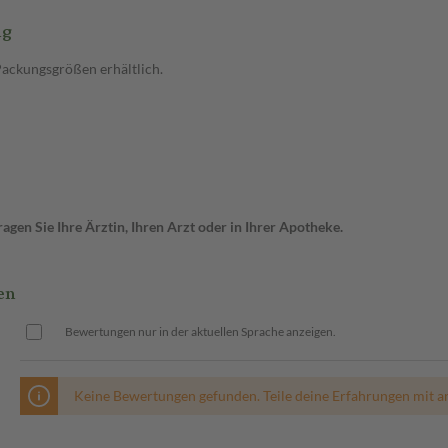
ng
Packungsgrößen erhältlich.
gen Sie Ihre Ärztin, Ihren Arzt oder in Ihrer Apotheke.
en
Bewertungen nur in der aktuellen Sprache anzeigen.
Keine Bewertungen gefunden. Teile deine Erfahrungen mit a