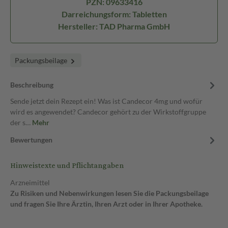
PZN: 09633416
Darreichungsform: Tabletten
Hersteller: TAD Pharma GmbH
Packungsbeilage
Beschreibung
Sende jetzt dein Rezept ein! Was ist Candecor 4mg und wofür
wird es angewendet? Candecor gehört zu der Wirkstoffgruppe
der s…
Mehr
Bewertungen
Hinweistexte und Pflichtangaben
Arzneimittel
Zu Risiken und Nebenwirkungen lesen Sie die Packungsbeilage
und fragen Sie Ihre Ärztin, Ihren Arzt oder in Ihrer Apotheke.