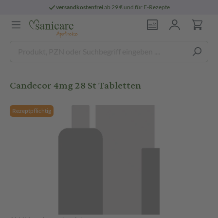
versandkostenfrei
ab 29 € und für E-Rezepte
Candecor 4mg 28 St Tabletten
Rezeptpflichtig