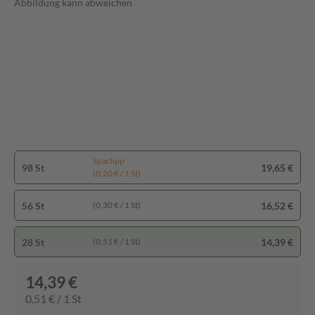
Abbildung kann abweichen
Spartipp
98 St
19,65 €
(0,20 € / 1 St)
56 St
16,52 €
(0,30 € / 1 St)
28 St
14,39 €
(0,51 € / 1 St)
14,39 €
0,51 € / 1 St