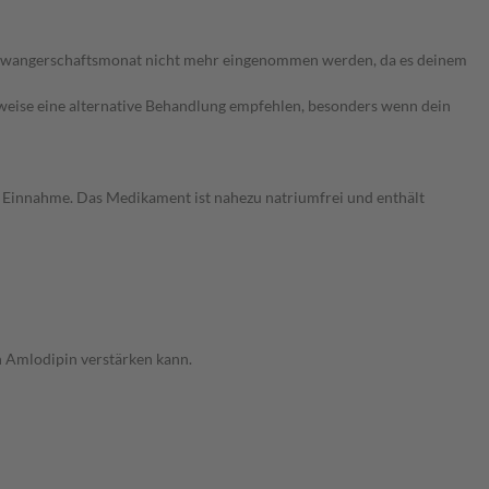
Schwangerschaftsmonat nicht mehr eingenommen werden, da es deinem
rweise eine alternative Behandlung empfehlen, besonders wenn dein
r Einnahme. Das Medikament ist nahezu natriumfrei und enthält
n Amlodipin verstärken kann.