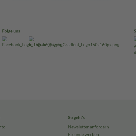
Folge uns
e
So geht's
nto
Newsletter anfordern
Freunde werben