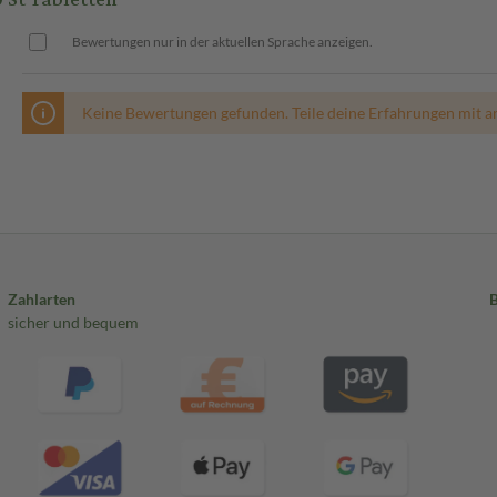
Bewertungen nur in der aktuellen Sprache anzeigen.
Keine Bewertungen gefunden. Teile deine Erfahrungen mit a
Zahlarten
sicher und bequem