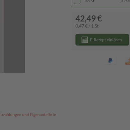
28 St
(0,96 € 
42,49 €
0,47 € / 1 St
E-Rezept einlösen
Zuzahlungen und Eigenanteile in