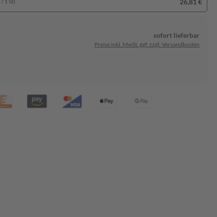
26,81 €
/ 1 St)
sofort lieferbar
Preise inkl. MwSt. ggf. zzgl. Versandkosten