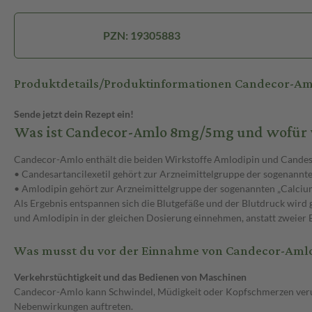
PZN: 19305883
Produktdetails/Produktinformationen Candecor-Am
Sende jetzt dein Rezept ein!
Was ist Candecor-Amlo 8mg/5mg und wofür 
Candecor-Amlo enthält die beiden Wirkstoffe Amlodipin und Candesar
• Candesartancilexetil gehört zur Arzneimittelgruppe der sogenannte
• Amlodipin gehört zur Arzneimittelgruppe der sogenannten „Calcium
Als Ergebnis entspannen sich die Blutgefäße und der Blutdruck wird
und Amlodipin in der gleichen Dosierung einnehmen, anstatt zweier E
Was musst du vor der Einnahme von Candecor-Aml
Verkehrstüchtigkeit und das Bedienen von Maschinen
Candecor-Amlo kann Schwindel, Müdigkeit oder Kopfschmerzen verurs
Nebenwirkungen auftreten.