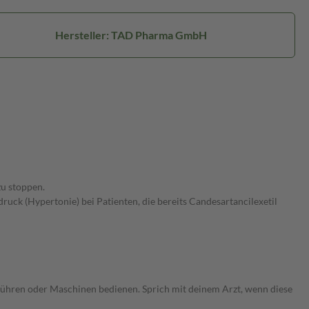
Hersteller: TAD Pharma GmbH
zu stoppen.
ck (Hypertonie) bei Patienten, die bereits Candesartancilexetil
ühren oder Maschinen bedienen. Sprich mit deinem Arzt, wenn diese