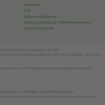
Impressum
AGB
Datenschutzerklärung
Datenschutzerklärung - Mein Medikationsplan
Fragen & Antworten
pothekenverkaufspreis berechnet nach der
hriebene Mehrwertsteuer, ggf. zzgl. 3,95 € Versandkosten. Ab 29,00 €
kungschecks und die Prüfung etwaiger Anwendungshinweise des
itpunkt kann je nach Region und in Abhängigkeit der
 zu deiner Arzneimittelsicherheit dienen, die Lieferfrist um die