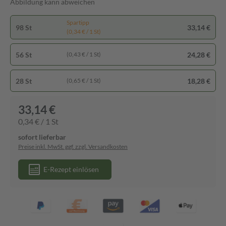
Abbildung kann abweichen
Spartipp
98 St
33,14 €
(0,34 € / 1 St)
56 St
24,28 €
(0,43 € / 1 St)
28 St
18,28 €
(0,65 € / 1 St)
33,14 €
0,34 € / 1 St
sofort lieferbar
Preise inkl. MwSt. ggf. zzgl. Versandkosten
E-Rezept einlösen