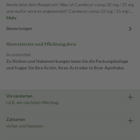
Sende jetzt dein Rezept ein! Was ist Candecor comp.32 mg / 25 mg
und wofür wird es angewendet? Candecor comp.32 mg / 25 mg i…
Mehr
Bewertungen
Hinweistexte und Pflichtangaben
Arzneimittel
Zu Risiken und Nebenwirkungen lesen Sie die Packungsbeilage
und fragen Sie Ihre Ärztin, Ihren Arzt oder in Ihrer Apotheke.
Versandarten
i.d.R. am nächsten Werktag
Zahlarten
sicher und bequem