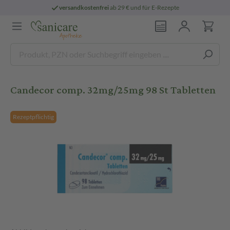
versandkostenfrei
ab 29 € und für E-Rezepte
Candecor comp. 32mg/25mg 98 St Tabletten
Rezeptpflichtig