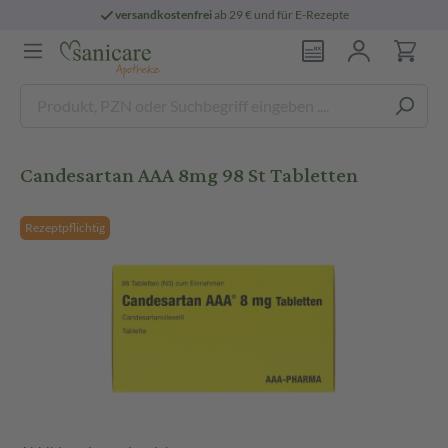
versandkostenfrei
ab 29 € und für E-Rezepte
Candesartan AAA 8mg 98 St Tabletten
Rezeptpflichtig