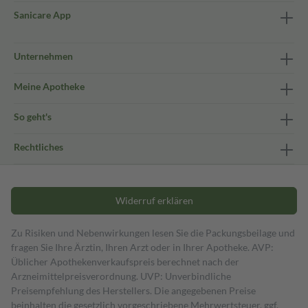
Sanicare App
Unternehmen
Meine Apotheke
So geht's
Rechtliches
Widerruf erklären
Zu Risiken und Nebenwirkungen lesen Sie die Packungsbeilage und
fragen Sie Ihre Ärztin, Ihren Arzt oder in Ihrer Apotheke. AVP:
Üblicher Apothekenverkaufspreis berechnet nach der
Arzneimittelpreisverordnung. UVP: Unverbindliche
Preisempfehlung des Herstellers. Die angegebenen Preise
beinhalten die gesetzlich vorgeschriebene Mehrwertsteuer, ggf.