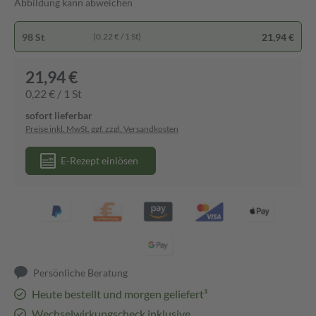
Abbildung kann abweichen
98 St
21,94 €
(0,22 € / 1 St)
21,94 €
0,22 € / 1 St
sofort lieferbar
Preise inkl. MwSt. ggf. zzgl. Versandkosten
E-Rezept einlösen
Persönliche Beratung
Heute bestellt und morgen geliefert³
Wechselwirkungscheck inklusive