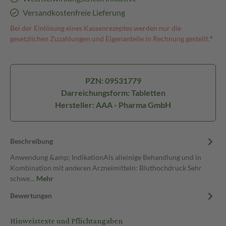
Versandkostenfreie Lieferung
Bei der Einlösung eines Kassenrezeptes werden nur die
gesetzlichen Zuzahlungen und Eigenanteile in Rechnung gestellt.⁴
PZN: 09531779
Darreichungsform: Tabletten
Hersteller: AAA - Pharma GmbH
Beschreibung
Anwendung &amp; IndikationAls alleinige Behandlung und in
Kombination mit anderen Arzneimitteln: Bluthochdruck Sehr
schwe…
Mehr
Bewertungen
Hinweistexte und Pflichtangaben