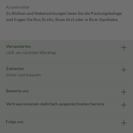
Arzneimittel
Zu Risiken und Nebenwirkungen lesen Sie die Packungsbeilage
und fragen Sie Ihre Ärztin, Ihren Arzt oder in Ihrer Apotheke.
Versandarten
i.d.R. am nächsten Werktag
Zahlarten
sicher und bequem
Bewerte uns
Vertraue unserem mehrfach ausgezeichneten Service
Folge uns