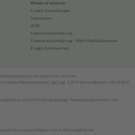
Widerruf erklären
Cookie-Einstellungen
Impressum
AGB
Datenschutzerklärung
Datenschutzerklärung - Mein Medikationsplan
Fragen & Antworten
pothekenverkaufspreis berechnet nach der
hriebene Mehrwertsteuer, ggf. zzgl. 3,95 € Versandkosten. Ab 29,00 €
kungschecks und die Prüfung etwaiger Anwendungshinweise des
itpunkt kann je nach Region und in Abhängigkeit der