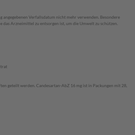
ng angegebenen Verfallsdatum nicht mehr verwenden. Besondere
e das Arzneimittel zu entsorgen ist, um die Umwelt zu schützen.
trat
lften geteilt werden. Candesartan-AbZ 16 mg ist in Packungen mit 28,