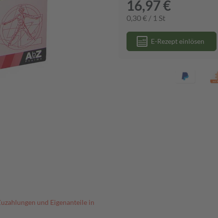
16,97 €
0,30 € / 1 St
E-Rezept einlösen
Zuzahlungen und Eigenanteile in