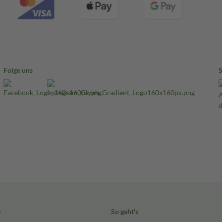
Folge uns
e
So geht's