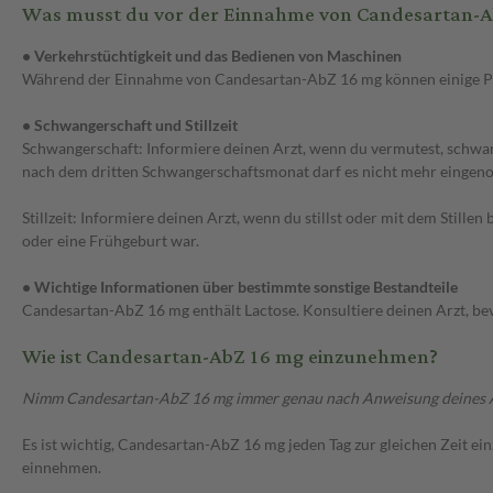
Was musst du vor der Einnahme von Candesartan-A
• Verkehrstüchtigkeit und das Bedienen von Maschinen
Während der Einnahme von Candesartan-AbZ 16 mg können einige Pers
• Schwangerschaft und Stillzeit
Schwangerschaft: Informiere deinen Arzt, wenn du vermutest, schwa
nach dem dritten Schwangerschaftsmonat darf es nicht mehr eingen
Stillzeit: Informiere deinen Arzt, wenn du stillst oder mit dem Stil
oder eine Frühgeburt war.
• Wichtige Informationen über bestimmte sonstige Bestandteile
Candesartan-AbZ 16 mg enthält Lactose. Konsultiere deinen Arzt, be
Wie ist Candesartan-AbZ 16 mg einzunehmen?
Nimm Candesartan-AbZ 16 mg immer genau nach Anweisung deines Arzte
Es ist wichtig, Candesartan-AbZ 16 mg jeden Tag zur gleichen Zeit e
einnehmen.