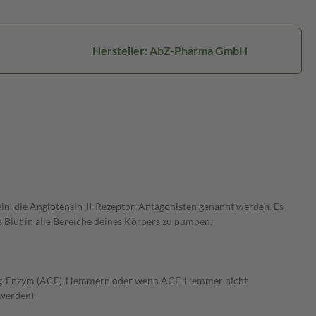
Hersteller: AbZ-Pharma GmbH
eln, die Angiotensin-II-Rezeptor-Antagonisten genannt werden. Es
s Blut in alle Bereiche deines Körpers zu pumpen.
erting-Enzym (ACE)-Hemmern oder wenn ACE-Hemmer nicht
werden).