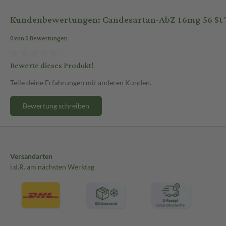
Kundenbewertungen: Candesartan-AbZ 16mg 56 St 
0 von 0 Bewertungen
Bewerte dieses Produkt!
Teile deine Erfahrungen mit anderen Kunden.
Bewertung schreiben
Versandarten
i.d.R. am nächsten Werktag