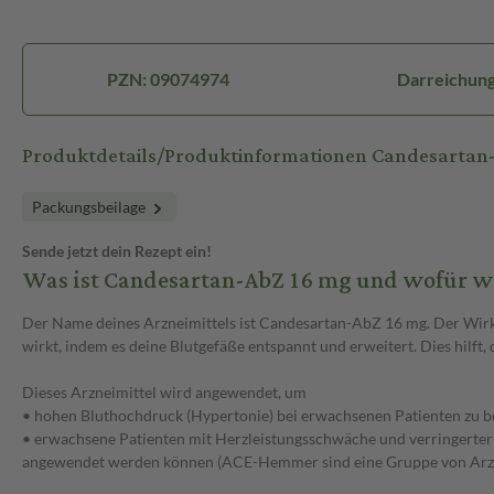
PZN: 09074974
Darreichung
Produktdetails/Produktinformationen Candesarta
Packungsbeilage
Sende jetzt dein Rezept ein!
Was ist Candesartan-AbZ 16 mg und wofür w
Der Name deines Arzneimittels ist Candesartan-AbZ 16 mg. Der Wirkst
wirkt, indem es deine Blutgefäße entspannt und erweitert. Dies hilft,
Dieses Arzneimittel wird angewendet, um
• hohen Bluthochdruck (Hypertonie) bei erwachsenen Patienten zu b
• erwachsene Patienten mit Herzleistungsschwäche und verringert
angewendet werden können (ACE-Hemmer sind eine Gruppe von Arzne