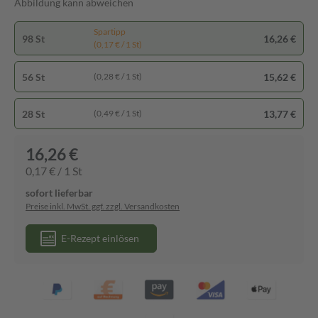
Abbildung kann abweichen
Spartipp
98 St
16,26 €
(0,17 € / 1 St)
56 St
15,62 €
(0,28 € / 1 St)
28 St
13,77 €
(0,49 € / 1 St)
16,26 €
0,17 € / 1 St
sofort lieferbar
Preise inkl. MwSt. ggf. zzgl. Versandkosten
E-Rezept einlösen