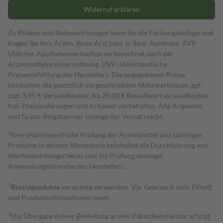
Widerruf erklären
Zu Risiken und Nebenwirkungen lesen Sie die Packungsbeilage und
fragen Sie Ihre Ärztin, Ihren Arzt oder in Ihrer Apotheke. AVP:
Üblicher Apothekenverkaufspreis berechnet nach der
Arzneimittelpreisverordnung. UVP: Unverbindliche
Preisempfehlung des Herstellers. Die angegebenen Preise
beinhalten die gesetzlich vorgeschriebene Mehrwertsteuer, ggf.
zzgl. 3,95 € Versandkosten. Ab 29,00 € Bestell­wert versand­kosten­
frei. Preisänderungen und Irrtümer vorbehalten. Alle Angebote
und Gratis-Beigaben nur solange der Vorrat reicht.
1
Eine pharmazeutische Prüfung der Arzneimittel und sonstigen
Produkte in deinem Warenkorb beinhaltet die Durchführung von
Wechselwirkungschecks und die Prüfung etwaiger
Anwendungshinweise des Herstellers.
2
Biozidprodukte
vorsichtig verwenden. Vor Gebrauch stets Etikett
und Produktinformationen lesen.
3
Die Übergabe deiner Bestellung an den Paketdienstleister erfolgt