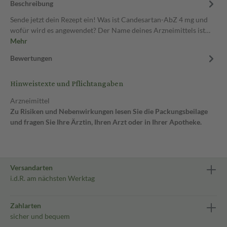
Beschreibung
Sende jetzt dein Rezept ein! Was ist Candesartan-AbZ 4 mg und
wofür wird es angewendet? Der Name deines Arzneimittels ist…
Mehr
Bewertungen
Hinweistexte und Pflichtangaben
Arzneimittel
Zu Risiken und Nebenwirkungen lesen Sie die Packungsbeilage
und fragen Sie Ihre Ärztin, Ihren Arzt oder in Ihrer Apotheke.
Versandarten
i.d.R. am nächsten Werktag
Zahlarten
sicher und bequem