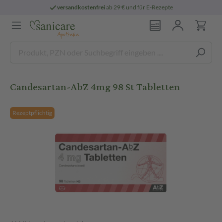
versandkostenfrei
ab 29 € und für E-Rezepte
Candesartan-AbZ 4mg 98 St Tabletten
Rezeptpflichtig