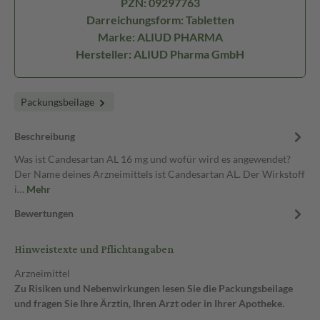
PZN: 09297763
Darreichungsform: Tabletten
Marke: ALIUD PHARMA
Hersteller: ALIUD Pharma GmbH
Packungsbeilage
Beschreibung
Was ist Candesartan AL 16 mg und wofür wird es angewendet?
Der Name deines Arzneimittels ist Candesartan AL. Der Wirkstoff
i…
Mehr
Bewertungen
Hinweistexte und Pflichtangaben
Arzneimittel
Zu Risiken und Nebenwirkungen lesen Sie die Packungsbeilage
und fragen Sie Ihre Ärztin, Ihren Arzt oder in Ihrer Apotheke.