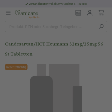
versandkostenfrei
ab 29 € und für E-Rezepte
Candesartan/HCT Heumann 32mg/25mg 56
St Tabletten
Rezeptpflichtig