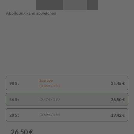
Abbildung kann abweichen
Spartipp
98 St
35,45 €
(0,36 € / 1 St)
56 St
26,50 €
(0,47 € / 1 St)
28 St
19,42 €
(0,69 € / 1 St)
26,50 €