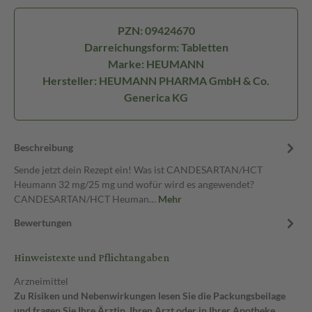
PZN: 09424670
Darreichungsform: Tabletten
Marke: HEUMANN
Hersteller: HEUMANN PHARMA GmbH & Co.
Generica KG
Beschreibung
Sende jetzt dein Rezept ein! Was ist CANDESARTAN/HCT
Heumann 32 mg/25 mg und wofür wird es angewendet?
CANDESARTAN/HCT Heuman…
Mehr
Bewertungen
Hinweistexte und Pflichtangaben
Arzneimittel
Zu Risiken und Nebenwirkungen lesen Sie die Packungsbeilage
und fragen Sie Ihre Ärztin, Ihren Arzt oder in Ihrer Apotheke.