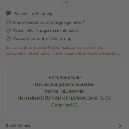
Persönliche Beratung
Heute bestellt und morgen geliefert³
Wechselwirkungscheck inklusive
Versandkostenfreie Lieferung
Bei der Einlösung eines Kassenrezeptes werden nur die
gesetzlichen Zuzahlungen und Eigenanteile in Rechnung gestellt.⁴
PZN: 15864580
Darreichungsform: Tabletten
Marke: HEUMANN
Hersteller: HEUMANN PHARMA GmbH & Co.
Generica KG
Beschreibung