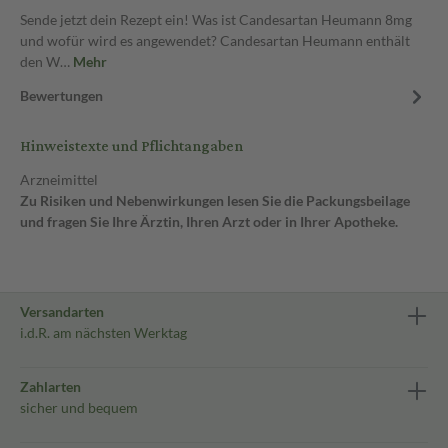
Sende jetzt dein Rezept ein! Was ist Candesartan Heumann 8mg
und wofür wird es angewendet? Candesartan Heumann enthält
den W…
Mehr
Bewertungen
Hinweistexte und Pflichtangaben
Arzneimittel
Zu Risiken und Nebenwirkungen lesen Sie die Packungsbeilage
und fragen Sie Ihre Ärztin, Ihren Arzt oder in Ihrer Apotheke.
Versandarten
i.d.R. am nächsten Werktag
Zahlarten
sicher und bequem