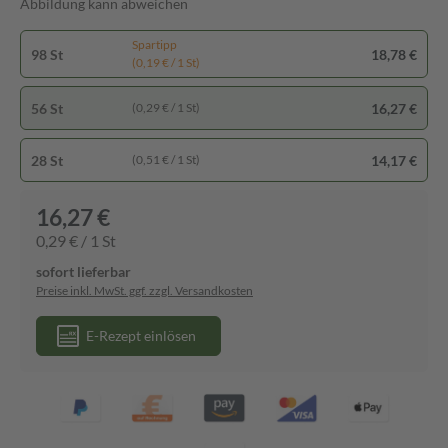
Abbildung kann abweichen
Spartipp
98 St
18,78 €
(0,19 € / 1 St)
56 St
16,27 €
(0,29 € / 1 St)
28 St
14,17 €
(0,51 € / 1 St)
16,27 €
0,29 € / 1 St
sofort lieferbar
Preise inkl. MwSt. ggf. zzgl. Versandkosten
E-Rezept einlösen