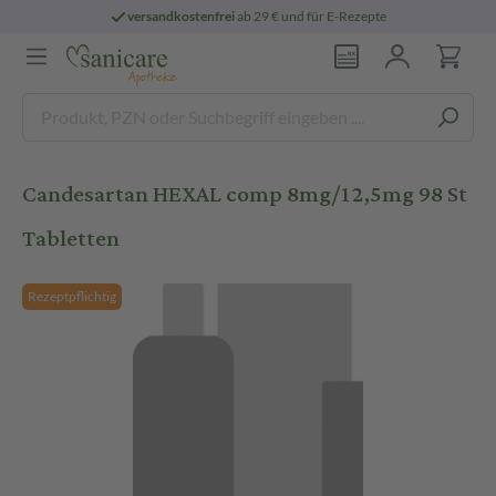
versandkostenfrei
ab 29 € und für E-Rezepte
Candesartan HEXAL comp 8mg/12,5mg 98 St
Tabletten
Rezeptpflichtig