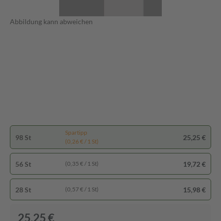
Abbildung kann abweichen
Spartipp
98 St
25,25 €
(0,26 € / 1 St)
56 St
19,72 €
(0,35 € / 1 St)
28 St
15,98 €
(0,57 € / 1 St)
25,25 €