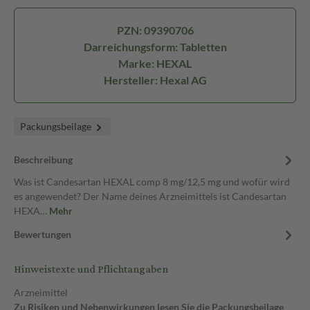
PZN: 09390706
Darreichungsform: Tabletten
Marke: HEXAL
Hersteller: Hexal AG
Packungsbeilage
Beschreibung
Was ist Candesartan HEXAL comp 8 mg/12,5 mg und wofür wird
es angewendet? Der Name deines Arzneimittels ist Candesartan
HEXA…
Mehr
Bewertungen
Hinweistexte und Pflichtangaben
Arzneimittel
Zu Risiken und Nebenwirkungen lesen Sie die Packungsbeilage