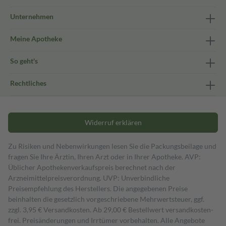
Unternehmen
Meine Apotheke
So geht's
Rechtliches
Widerruf erklären
Zu Risiken und Nebenwirkungen lesen Sie die Packungsbeilage und
fragen Sie Ihre Ärztin, Ihren Arzt oder in Ihrer Apotheke. AVP:
Üblicher Apothekenverkaufspreis berechnet nach der
Arzneimittelpreisverordnung. UVP: Unverbindliche
Preisempfehlung des Herstellers. Die angegebenen Preise
beinhalten die gesetzlich vorgeschriebene Mehrwertsteuer, ggf.
zzgl. 3,95 € Versandkosten. Ab 29,00 € Bestell­wert versand­kosten­
frei. Preisänderungen und Irrtümer vorbehalten. Alle Angebote