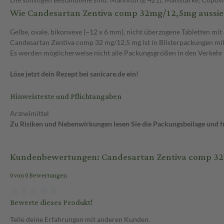
Wie Candesartan Zentiva comp 32mg/12,5mg aussie
Gelbe, ovale, bikonvexe (~12 x 6 mm), nicht überzogene Tabletten mit 
Candesartan Zentiva comp 32 mg/12,5 mg ist in Blisterpackungen mit 1
Es werden möglicherweise nicht alle Packungsgrößen in den Verkehr
Löse jetzt dein Rezept bei sanicare.de ein!
Hinweistexte und Pflichtangaben
Arzneimittel
Zu Risiken und Nebenwirkungen lesen Sie die Packungsbeilage und fra
Kundenbewertungen: Candesartan Zentiva comp 32
0 von 0 Bewertungen
Bewerte dieses Produkt!
Teile deine Erfahrungen mit anderen Kunden.