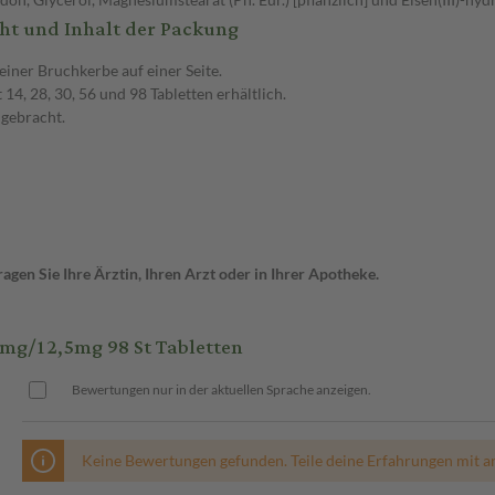
ht und Inhalt der Packung
einer Bruchkerbe auf einer Seite.
4, 28, 30, 56 und 98 Tabletten erhältlich.
 gebracht.
gen Sie Ihre Ärztin, Ihren Arzt oder in Ihrer Apotheke.
mg/12,5mg 98 St Tabletten
Bewertungen nur in der aktuellen Sprache anzeigen.
Keine Bewertungen gefunden. Teile deine Erfahrungen mit a