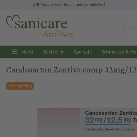
3
E-Rezept:
Heute bestellt,
morgen geliefert
Menü
Bestseller
Sparsets
Schmerzen & Ver
Candesartan Zentiva comp 32mg/12,
Rezeptpflichtig