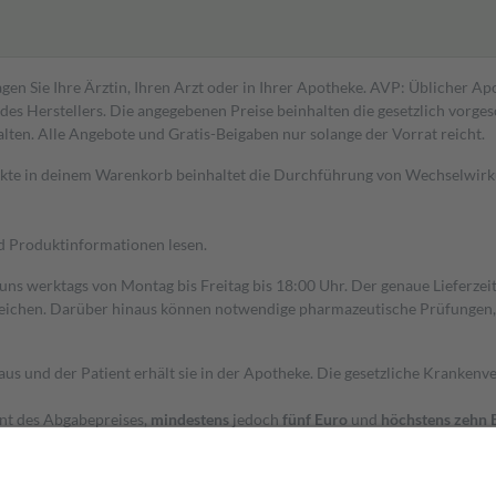
gen Sie Ihre Ärztin, Ihren Arzt oder in Ihrer Apotheke. AVP: Üblicher A
s Herstellers. Die angegebenen Preise beinhalten die gesetzlich vorgesc
alten. Alle Angebote und Gratis-Beigaben nur solange der Vorrat reicht.
dukte in deinem Warenkorb beinhaltet die Durchführung von Wechselwir
nd Produktinformationen lesen.
 uns werktags von Montag bis Freitag bis 18:00 Uhr. Der genaue Lieferze
ichen. Darüber hinaus können notwendige pharmazeutische Prüfungen, die
aus und der Patient erhält sie in der Apotheke. Die gesetzliche Krankenv
ent des Abgabepreises,
mindestens
jedoch
fünf Euro
und
höchstens zehn 
zehn Prozent der Kosten sowie zehn Euro je Verordnung.