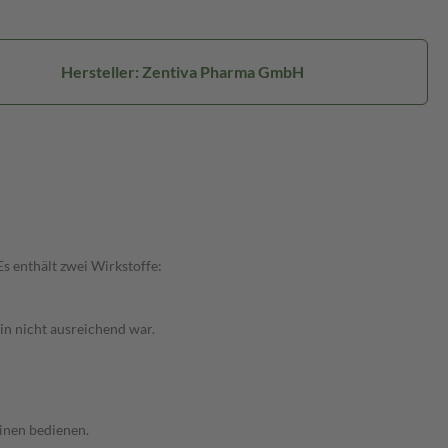
Hersteller: Zentiva Pharma GmbH
s enthält zwei Wirkstoffe:
in nicht ausreichend war.
hinen bedienen.