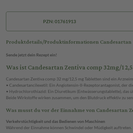
PZN: 01761913
Produktdetails/Produktinformationen Candesartan
Sende jetzt dein Rezept ein!
Was ist Candesartan Zentiva comp 32mg/12,
Candesartan Zentiva comp 32 mg/12,5 mg Tabletten sind ein Arzneimi
• Candesartancilexetil: Ein Angiotensin-II-Rezeptorantagonist, der d
• Hydrochlorothiazid: Ein Diuretikum (Entwässerungstablette), das 
Beide Wirkstoffe wirken zusammen, um den Blutdruck effektiv zu sen
Was musst du vor der Einnahme von Candesartan 
Verkehrstüchtigkeit und das Bedienen von Maschinen
Während der Einnahme können Schwindel oder Müdigkeit auftreten. Fall