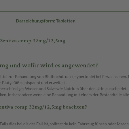
Darreichungsform: Tabletten
 Zentiva comp 32mg/12,5mg
5mg und wofür wird es angewendet?
ttel zur Behandlung von Bluthochdruck (Hypertonie) bei Erwachsenen. E
ie Blutgefäße entspannt und erweitert.
überschüssiges Wasser und Salze wie Natrium über den Urin ausscheidet.
ken, insbesondere wenn eine Behandlung mit einem der Bestandteile alle
Zentiva comp 32mg/12,5mg beachten?
s dies bei dir der Fall ist, solltest du kein Fahrzeug führen oder Masc