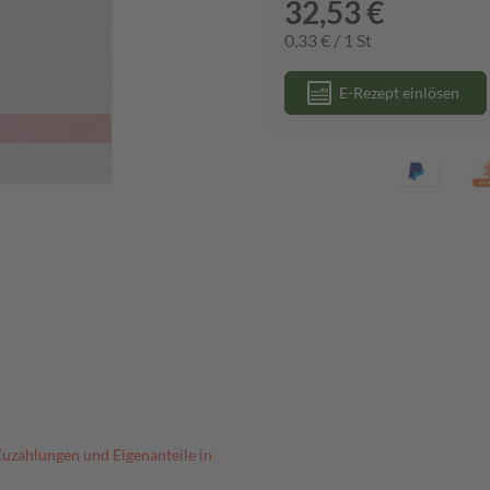
32,53 €
0,33 € / 1 St
E-Rezept einlösen
Zuzahlungen und Eigenanteile in