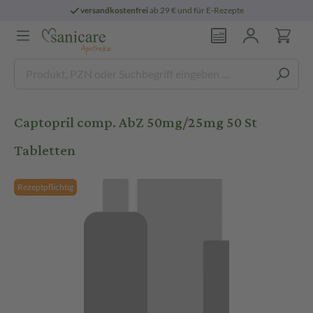
versandkostenfrei
ab 29 € und für E-Rezepte
Captopril comp. AbZ 50mg/25mg 50 St
Tabletten
Rezeptpflichtig