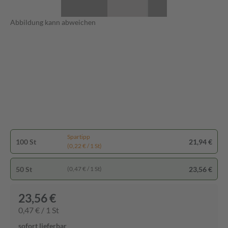
Abbildung kann abweichen
Spartipp
100 St
21,94 €
(0,22 € / 1 St)
50 St
23,56 €
(0,47 € / 1 St)
23,56 €
0,47 € / 1 St
sofort lieferbar