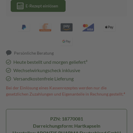
E-Rezept einlösen
Persönliche Beratung
Heute bestellt und morgen geliefert³
Wechselwirkungscheck inklusive
Versandkostenfreie Lieferung
Bei der Einlösung eines Kassenrezeptes werden nur die
gesetzlichen Zuzahlungen und Eigenanteile in Rechnung gestellt.⁴
PZN: 18770081
Darreichungsform: Hartkapseln
Hersteller: APONTIS PHARMA Deutschland GmbH