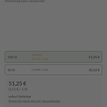
Abbildung kann abweichen
Spartipp
100 St
51,25 €
(0,51 € / 1 St)
30 St
32,52 €
(1,08 € / 1 St)
51,25 €
0,51 € / 1 St
sofort lieferbar
Preise inkl. MwSt. ggf. zzgl. Versandkosten