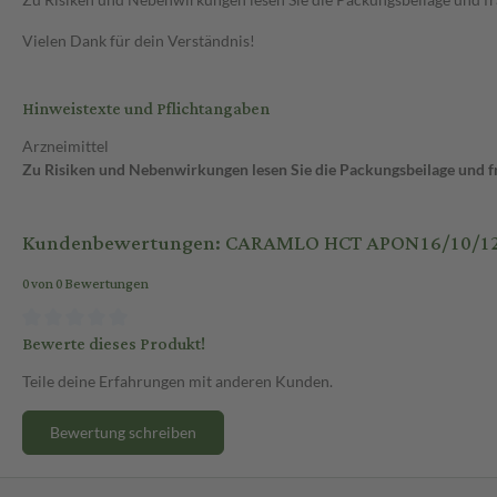
Vielen Dank für dein Verständnis!
Hinweistexte und Pflichtangaben
Arzneimittel
Zu Risiken und Nebenwirkungen lesen Sie die Packungsbeilage und fra
Kundenbewertungen: CARAMLO HCT APON16/10/12
0 von 0 Bewertungen
Bewerte dieses Produkt!
Teile deine Erfahrungen mit anderen Kunden.
Bewertung schreiben