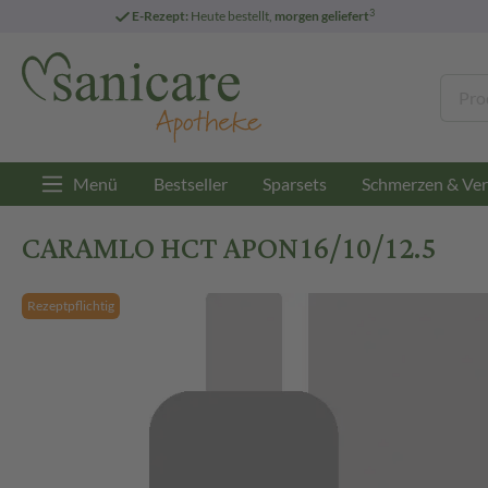
3
E-Rezept:
Heute bestellt,
morgen geliefert
Menü
Bestseller
Sparsets
Schmerzen & Ver
CARAMLO HCT APON16/10/12.5
Rezeptpflichtig