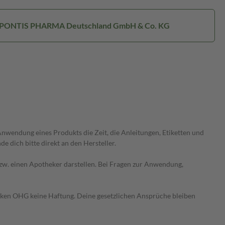
 APONTIS PHARMA Deutschland GmbH & Co. KG
wendung eines Produkts die Zeit, die Anleitungen, Etiketten und
 dich bitte direkt an den Hersteller.
 bzw. einen Apotheker darstellen. Bei Fragen zur Anwendung,
heken OHG keine Haftung. Deine gesetzlichen Ansprüche bleiben