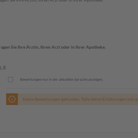
gen Sie Ihre Ärztin, Ihren Arzt oder in Ihrer Apotheke.
.5
Bewertungen nur in der aktuellen Sprache anzeigen.
Keine Bewertungen gefunden. Teile deine Erfahrungen mit a