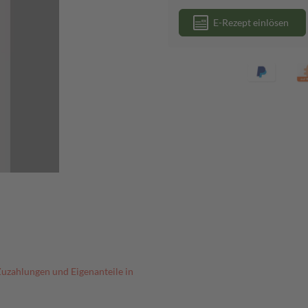
E-Rezept einlösen
Zuzahlungen und Eigenanteile in