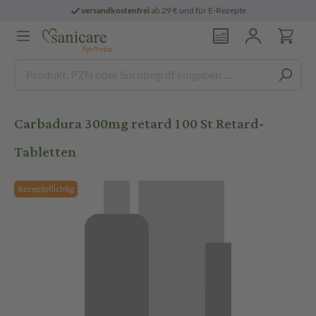
versandkostenfrei
ab 29 € und für E-Rezepte
Carbadura 300mg retard 100 St Retard-
Tabletten
Rezeptpflichtig