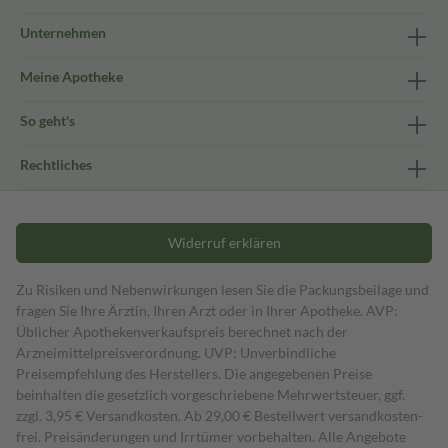
Unternehmen
Meine Apotheke
So geht's
Rechtliches
Widerruf erklären
Zu Risiken und Nebenwirkungen lesen Sie die Packungsbeilage und
fragen Sie Ihre Ärztin, Ihren Arzt oder in Ihrer Apotheke. AVP:
Üblicher Apothekenverkaufspreis berechnet nach der
Arzneimittelpreisverordnung. UVP: Unverbindliche
Preisempfehlung des Herstellers. Die angegebenen Preise
beinhalten die gesetzlich vorgeschriebene Mehrwertsteuer, ggf.
zzgl. 3,95 € Versandkosten. Ab 29,00 € Bestell­wert versand­kosten­
frei. Preisänderungen und Irrtümer vorbehalten. Alle Angebote