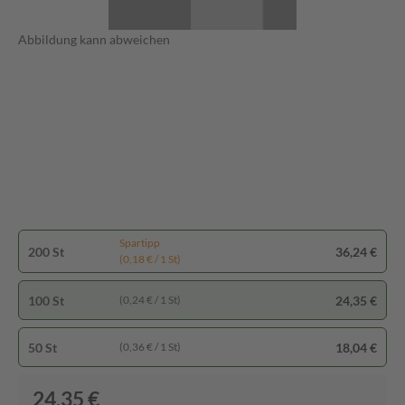
Abbildung kann abweichen
Spartipp
200 St
36,24 €
(0,18 € / 1 St)
100 St
24,35 €
(0,24 € / 1 St)
50 St
18,04 €
(0,36 € / 1 St)
24,35 €