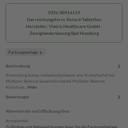
PZN: 00914119
Darreichungsform: Retard-Tabletten
Hersteller: Viatris Healthcare GmbH -
Zweigniederlassung Bad Homburg
Packungsbeilage
Beschreibung
Anwendung &amp; IndikationEpilepsie, wie: Krampfanfall bei
Multipler Sklerose Sprechstörung bei Multipler Sklerose
Koordinat…
Mehr
Bewertungen
Hinweistexte und Pflichtangaben
Arzneimittel
Zu Risiken und Nebenwirkungen lesen Sie die Packungsbeilage