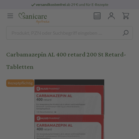
versandkostenfrei
ab 29 € und für E-Rezepte
Carbamazepin AL 400 retard 200 St Retard-
Tabletten
Rezeptpflichtig