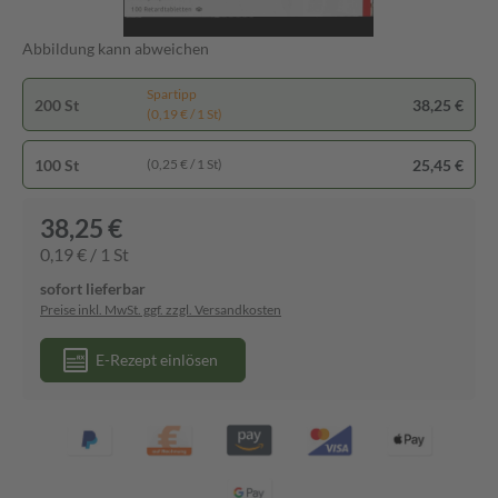
Abbildung kann abweichen
Spartipp
200 St
38,25 €
(0,19 € / 1 St)
100 St
25,45 €
(0,25 € / 1 St)
38,25 €
0,19 € / 1 St
sofort lieferbar
Preise inkl. MwSt. ggf. zzgl. Versandkosten
E-Rezept einlösen