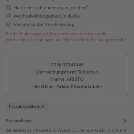
Heute bestellt und morgen geliefert³
Wechselwirkungscheck inklusive
Versandkostenfreie Lieferung
Bei der Einlösung eines Kassenrezeptes werden nur die
gesetzlichen Zuzahlungen und Eigenanteile in Rechnung gestellt.⁴
PZN: 07241445
Darreichungsform: Tabletten
Marke: ARISTO
Hersteller: Aristo Pharma GmbH
Packungsbeilage
Beschreibung
Sende jetzt dein Rezept ein! Was ist Carbimazol Aristo 10 mg und