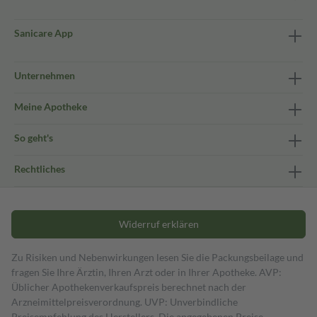
Sanicare App
Unternehmen
Meine Apotheke
So geht's
Rechtliches
Widerruf erklären
Zu Risiken und Nebenwirkungen lesen Sie die Packungsbeilage und
fragen Sie Ihre Ärztin, Ihren Arzt oder in Ihrer Apotheke. AVP:
Üblicher Apothekenverkaufspreis berechnet nach der
Arzneimittelpreisverordnung. UVP: Unverbindliche
Preisempfehlung des Herstellers. Die angegebenen Preise