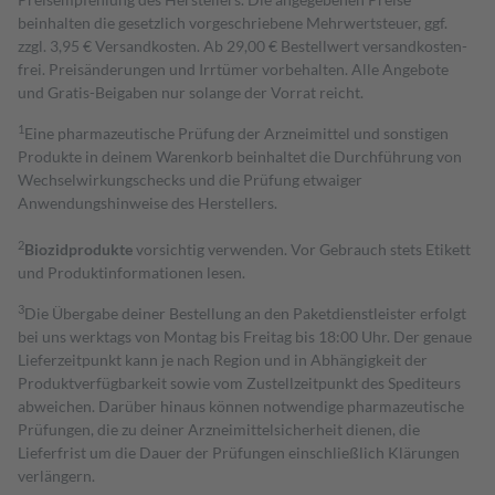
beinhalten die gesetzlich vorgeschriebene Mehrwertsteuer, ggf.
zzgl. 3,95 € Versandkosten. Ab 29,00 € Bestell­wert versand­kosten­
frei. Preisänderungen und Irrtümer vorbehalten. Alle Angebote
und Gratis-Beigaben nur solange der Vorrat reicht.
1
Eine pharmazeutische Prüfung der Arzneimittel und sonstigen
Produkte in deinem Warenkorb beinhaltet die Durchführung von
Wechselwirkungschecks und die Prüfung etwaiger
Anwendungshinweise des Herstellers.
2
Biozidprodukte
vorsichtig verwenden. Vor Gebrauch stets Etikett
und Produktinformationen lesen.
3
Die Übergabe deiner Bestellung an den Paketdienstleister erfolgt
bei uns werktags von Montag bis Freitag bis 18:00 Uhr. Der genaue
Lieferzeitpunkt kann je nach Region und in Abhängigkeit der
Produktverfügbarkeit sowie vom Zustellzeitpunkt des Spediteurs
abweichen. Darüber hinaus können notwendige pharmazeutische
Prüfungen, die zu deiner Arzneimittelsicherheit dienen, die
Lieferfrist um die Dauer der Prüfungen einschließlich Klärungen
verlängern.