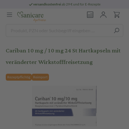
versandkostenfrei
ab 29 € und für E-Rezepte
Cariban 10 mg / 10 mg 24 St Hartkapseln mit
veränderter Wirkstofffreisetzung
Rezeptpflichtig
Reimport