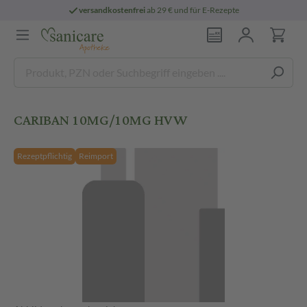
versandkostenfrei
ab 29 € und für E-Rezepte
CARIBAN 10MG/10MG HVW
Rezeptpflichtig
Reimport