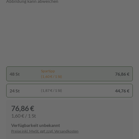
Abbildung kann abweichen
Spartipp
48 St
76,86 €
(1,60 € / 1 St)
24 St
44,76 €
(1,87 € / 1 St)
76,86 €
1,60 € / 1 St
Verfügbarkeit unbekannt
Preise inkl. MwSt. ggf. zzgl. Versandkosten