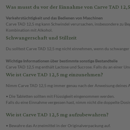
Was musst du vor der Einnahme von Carve TAD 12,
Verkehrstüchtigkeit und das Bedienen von Maschinen
Carve TAD 12,5 mg kann Schwindel verursachen, insbesondere zu Beg
Kombination mit Alkohol.
Schwangerschaft und Stillzeit
Du solltest Carve TAD 12,5 mg nicht einnehmen, wenn du schwanger bist
Wichtige Informationen über bestimmte sonstige Bestandteile
Carve TAD 12,5 mg enthält Lactose und Sucrose. Falls du an einer U
Wie ist Carve TAD 12,5 mg einzunehmen?
Nimm Carve TAD 12,5 mg immer genau nach der Anweisung deines Arzte
• Die Tabletten sollten mit Flüssigkeit eingenommen werden.
Falls du eine Einnahme vergessen hast, nimm nicht die doppelte Dosi
Wie ist Carve TAD 12,5 mg aufzubewahren?
• Bewahre das Arzneimittel in der Originalverpackung auf.