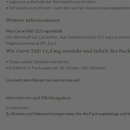
• Lagere es außerhalb der Reichweite von Kindern.
• Verwende es nicht mehr nach dem auf der Verpackung angegebenen
Weitere Informationen
Was Carve TAD 12,5 mg enthält
Der Wirkstoff ist: Carvedilol. Jede Tablette enthält 12,5 mg Carvedi
Magnesiumstearat (Ph. Eur.)
Wie Carve TAD 12,5 mg aussieht und Inhalt der Pac
• Ovale, weiße Tabletten mit Kerbe.
• Erhältlich in Packungen mit 30, 50 oder 100 Tabletten.
Löse jetzt dein Rezept bei sanicare.de ein!
Hinweistexte und Pflichtangaben
Arzneimittel
Zu Risiken und Nebenwirkungen lesen Sie die Packungsbeilage und fra