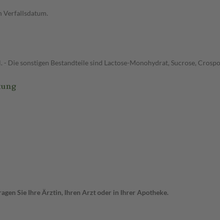
 Verfallsdatum.
lol. - Die sonstigen Bestandteile sind Lactose-Monohydrat, Sucrose, Cros
kung
gen Sie Ihre Ärztin, Ihren Arzt oder in Ihrer Apotheke.