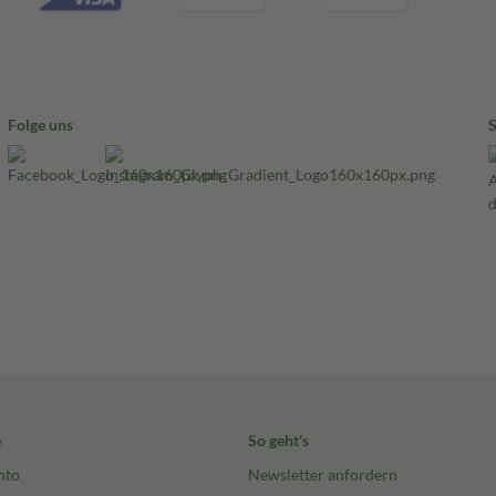
Folge uns
e
So geht's
nto
Newsletter anfordern