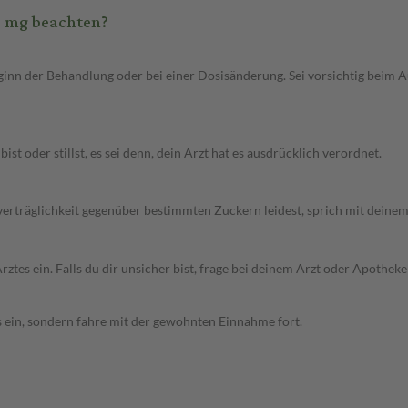
5 mg beachten?
inn der Behandlung oder bei einer Dosisänderung. Sei vorsichtig beim 
 oder stillst, es sei denn, dein Arzt hat es ausdrücklich verordnet.
nverträglichkeit gegenüber bestimmten Zuckern leidest, sprich mit dein
s ein. Falls du dir unsicher bist, frage bei deinem Arzt oder Apotheke
s ein, sondern fahre mit der gewohnten Einnahme fort.