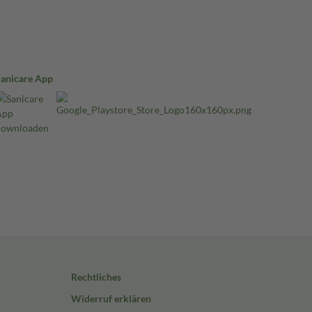
Sanicare App
Rechtliches
Widerruf erklären