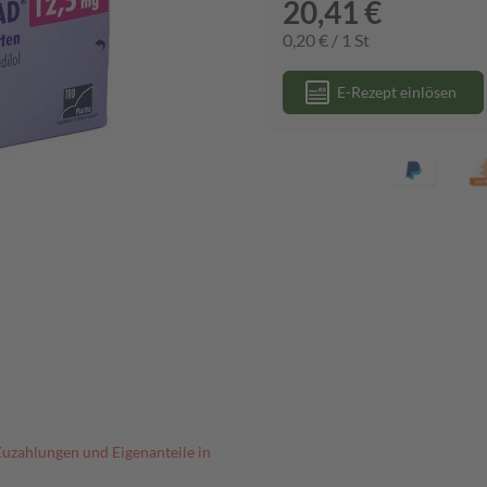
20,41 €
0,20 € / 1 St
E-Rezept einlösen
Zuzahlungen und Eigenanteile in