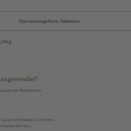
Darreichungsform: Tabletten
2,5mg
s angewendet?
Gruppe der Betablocker.
 Sauerstoffmangel im Herzen).
ntlastet das Herz.