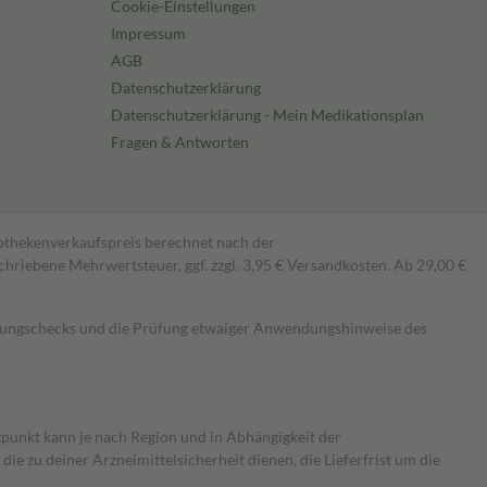
Cookie-Einstellungen
Impressum
AGB
Datenschutzerklärung
Datenschutzerklärung - Mein Medikationsplan
Fragen & Antworten
pothekenverkaufspreis berechnet nach der
hriebene Mehrwertsteuer, ggf. zzgl. 3,95 € Versandkosten. Ab 29,00 €
kungschecks und die Prüfung etwaiger Anwendungshinweise des
itpunkt kann je nach Region und in Abhängigkeit der
 zu deiner Arzneimittelsicherheit dienen, die Lieferfrist um die