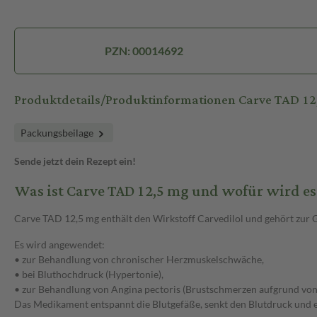
PZN: 00014692
Produktdetails/Produktinformationen Carve TAD 1
Packungsbeilage
Sende jetzt dein Rezept ein!
Was ist Carve TAD 12,5 mg und wofür wird e
Carve TAD 12,5 mg enthält den Wirkstoff Carvedilol und gehört zur 
Es wird angewendet:
• zur Behandlung von chronischer Herzmuskelschwäche,
• bei Bluthochdruck (Hypertonie),
• zur Behandlung von Angina pectoris (Brustschmerzen aufgrund von
Das Medikament entspannt die Blutgefäße, senkt den Blutdruck und e