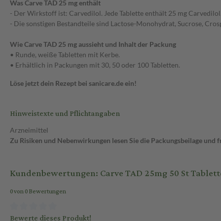
Was Carve TAD 25 mg enthält
- Der Wirkstoff ist: Carvedilol. Jede Tablette enthält 25 mg Carvedilol
- Die sonstigen Bestandteile sind Lactose-Monohydrat, Sucrose, Cros
Wie Carve TAD 25 mg aussieht und Inhalt der Packung
• Runde, weiße Tabletten mit Kerbe.
• Erhältlich in Packungen mit 30, 50 oder 100 Tabletten.
Löse jetzt dein Rezept bei sanicare.de ein!
Hinweistexte und Pflichtangaben
Arzneimittel
Zu Risiken und Nebenwirkungen lesen Sie die Packungsbeilage und fra
Kundenbewertungen: Carve TAD 25mg 50 St Tablett
0 von 0 Bewertungen
Bewerte dieses Produkt!