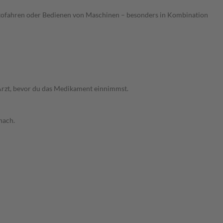
utofahren oder Bedienen von Maschinen – besonders in Kombination
 Arzt, bevor du das Medikament einnimmst.
nach.