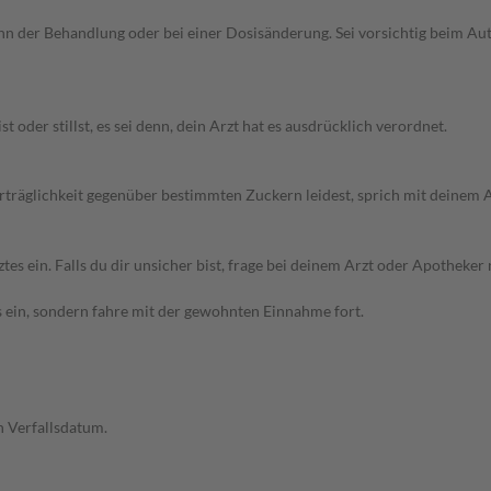
n der Behandlung oder bei einer Dosisänderung. Sei vorsichtig beim A
der stillst, es sei denn, dein Arzt hat es ausdrücklich verordnet.
erträglichkeit gegenüber bestimmten Zuckern leidest, sprich mit deinem
ein. Falls du dir unsicher bist, frage bei deinem Arzt oder Apotheker 
s ein, sondern fahre mit der gewohnten Einnahme fort.
 Verfallsdatum.