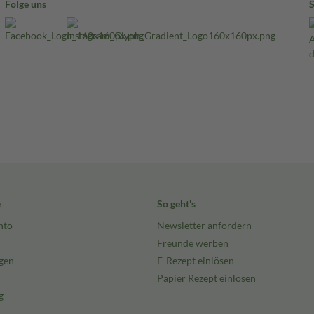
Folge uns
e
So geht's
nto
Newsletter anfordern
Freunde werben
gen
E-Rezept einlösen
Papier Rezept einlösen
g