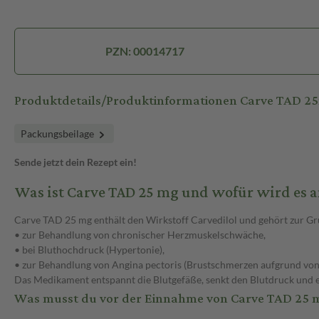
PZN: 00014717
Produktdetails/Produktinformationen Carve TAD 2
Packungsbeilage
Sende jetzt dein Rezept ein!
Was ist Carve TAD 25 mg und wofür wird es
Carve TAD 25 mg enthält den Wirkstoff Carvedilol und gehört zur Gr
• zur Behandlung von chronischer Herzmuskelschwäche,
• bei Bluthochdruck (Hypertonie),
• zur Behandlung von Angina pectoris (Brustschmerzen aufgrund von
Das Medikament entspannt die Blutgefäße, senkt den Blutdruck und e
Was musst du vor der Einnahme von Carve TAD 25 