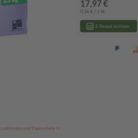
17,97 €
0,36 € / 1 St
E-Rezept einlösen
Zuzahlungen und Eigenanteile in