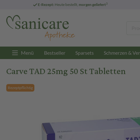
3
E-Rezept:
Heute bestellt,
morgen geliefert
Menü
Bestseller
Sparsets
Schmerzen & Ver
Carve TAD 25mg 50 St Tabletten
Rezeptpflichtig