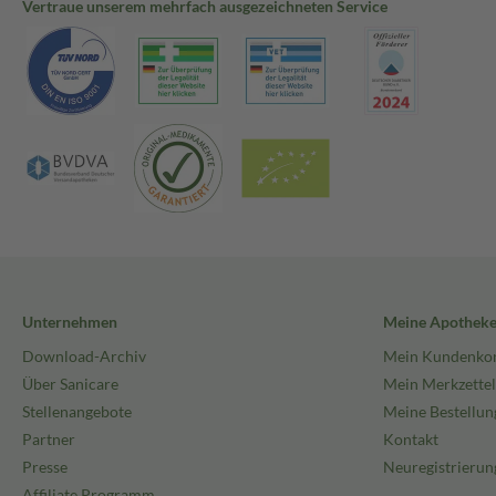
Vertraue unserem mehrfach ausgezeichneten Service
Unternehmen
Meine Apothek
Download-Archiv
Mein Kundenko
Über Sanicare
Mein Merkzettel
Stellenangebote
Meine Bestellun
Partner
Kontakt
Presse
Neuregistrierun
Affiliate Programm