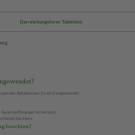
Darreichungsform: Tabletten
5mg
 angewendet?
uppe der Betablocker. Es wird angewendet:
 Sauerstoffmangel im Herzen).
ntlastet das Herz.
mg beachten?