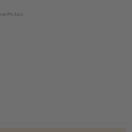
t (Ph. Eur.).