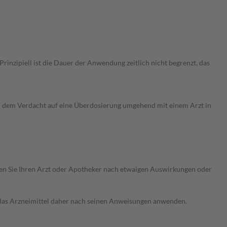
nzipiell ist die Dauer der Anwendung zeitlich nicht begrenzt, das
i dem Verdacht auf eine Überdosierung umgehend mit einem Arzt in
ragen Sie Ihren Arzt oder Apotheker nach etwaigen Auswirkungen oder
e das Arzneimittel daher nach seinen Anweisungen anwenden.