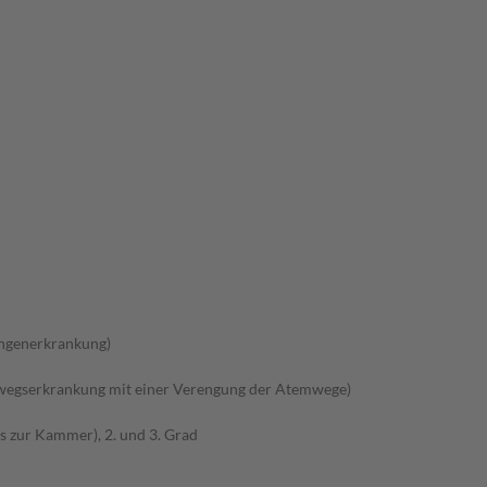
ungenerkrankung)
wegserkrankung mit einer Verengung der Atemwege)
s zur Kammer), 2. und 3. Grad