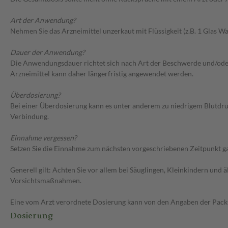
Art der Anwendung?
Nehmen Sie das Arzneimittel unzerkaut mit Flüssigkeit (z.B. 1 Glas Was
Dauer der Anwendung?
Die Anwendungsdauer richtet sich nach Art der Beschwerde und/oder 
Arzneimittel kann daher längerfristig angewendet werden.
Überdosierung?
Bei einer Überdosierung kann es unter anderem zu niedrigem Blutdr
Verbindung.
Einnahme vergessen?
Setzen Sie die Einnahme zum nächsten vorgeschriebenen Zeitpunkt gan
Generell gilt: Achten Sie vor allem bei Säuglingen, Kleinkindern un
Vorsichtsmaßnahmen.
Eine vom Arzt verordnete Dosierung kann von den Angaben der Packun
Dosierung