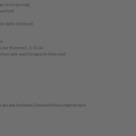
gs im Ursprung)
zvorhof)
en Seite (Azidose)
r:
s zur Kammer), 1. Grad
chon sehr weit fortgeschritten sind
 gerade laufende Desensibilisierungstherapie