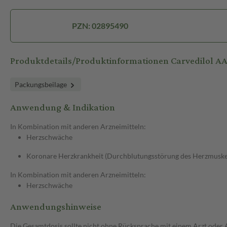
PZN: 02895490
Produktdetails/Produktinformationen Carvedilol 
Packungsbeilage
Anwendung & Indikation
In Kombination mit anderen Arzneimitteln:
Herzschwäche
Koronare Herzkrankheit (Durchblutungsstörung des Herzmuske
In Kombination mit anderen Arzneimitteln:
Herzschwäche
Anwendungshinweise
Die Gesamtdosis sollte nicht ohne Rücksprache mit einem Arzt oder