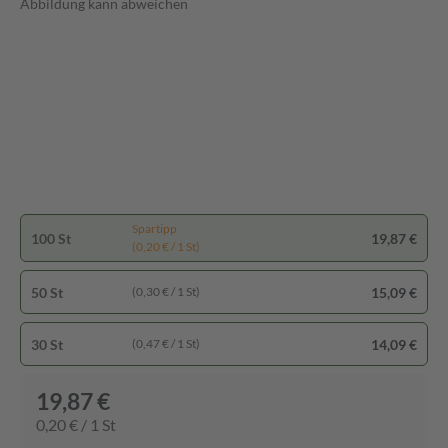
Abbildung kann abweichen
Spartipp
100 St
19,87 €
(0,20 € / 1 St)
50 St
15,09 €
(0,30 € / 1 St)
30 St
14,09 €
(0,47 € / 1 St)
19,87 €
0,20 € / 1 St