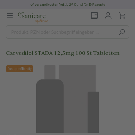
versandkostenfrei
ab 29 € und für E-Rezepte
Carvedilol STADA 12,5mg 100 St Tabletten
Rezeptpflichtig