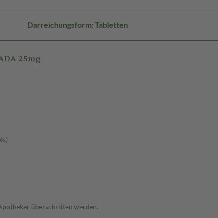
Darreichungsform: Tabletten
STADA 25mg
ls)
 Apotheker überschritten werden.