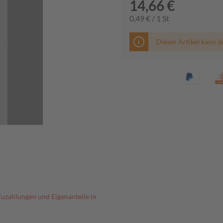
14,66 €
0,49 € / 1 St
Dieser Artikel kann d
Zuzahlungen und Eigenanteile in