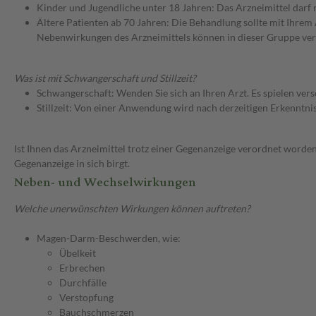
Kinder und Jugendliche unter 18 Jahren: Das Arzneimittel darf
Ältere Patienten ab 70 Jahren: Die Behandlung sollte mit Ihr
Nebenwirkungen des Arzneimittels können in dieser Gruppe ver
Was ist mit Schwangerschaft und Stillzeit?
Schwangerschaft: Wenden Sie sich an Ihren Arzt. Es spielen ve
Stillzeit: Von einer Anwendung wird nach derzeitigen Erkenntniss
Ist Ihnen das Arzneimittel trotz einer Gegenanzeige verordnet worden
Gegenanzeige in sich birgt.
Neben- und Wechselwirkungen
Welche unerwünschten Wirkungen können auftreten?
Magen-Darm-Beschwerden, wie:
Übelkeit
Erbrechen
Durchfälle
Verstopfung
Bauchschmerzen