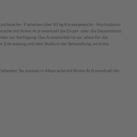
erzschwäche - Patienten über 85 kg Körpergewicht - Höchstdosis:
prache mit Ihrem Arzt eventuell die Einzel- oder die Gesamtdosis
en zur Verfügung. Das Arzneimittel ist vor allem für die
rer Erkrankung und dem Stadium der Behandlung, wird das
atienten: Sie müssen in Absprache mit Ihrem Arzt eventuell die