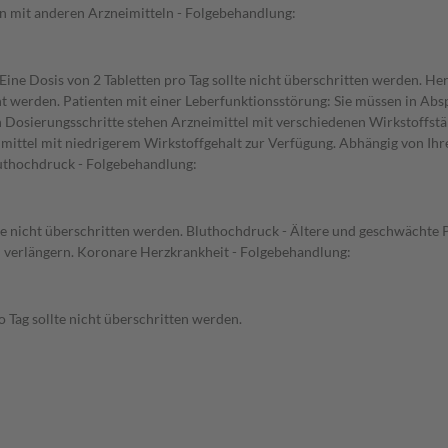
on mit anderen Arzneimitteln - Folgebehandlung:
ine Dosis von 2 Tabletten pro Tag sollte nicht überschritten werden. H
öht werden. Patienten mit einer Leberfunktionsstörung: Sie müssen in Abs
 Dosierungsschritte stehen Arzneimittel mit verschiedenen Wirkstoffstärk
mittel mit niedrigerem Wirkstoffgehalt zur Verfügung. Abhängig von Ih
luthochdruck - Folgebehandlung:
lte nicht überschritten werden. Bluthochdruck - Ältere und geschwächte P
d verlängern. Koronare Herzkrankheit - Folgebehandlung:
 Tag sollte nicht überschritten werden.