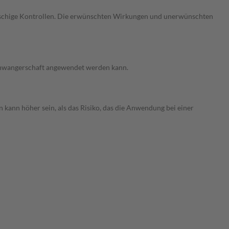
gmaschige Kontrollen. Die erwünschten Wirkungen und unerwünschten
 Schwangerschaft angewendet werden kann.
 kann höher sein, als das Risiko, das die Anwendung bei einer