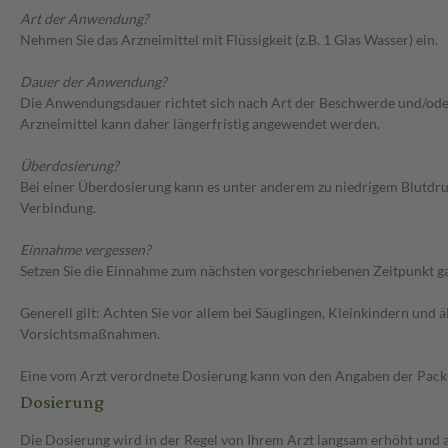
Art der Anwendung?
Nehmen Sie das Arzneimittel mit Flüssigkeit (z.B. 1 Glas Wasser) ein.
Dauer der Anwendung?
Die Anwendungsdauer richtet sich nach Art der Beschwerde und/oder 
Arzneimittel kann daher längerfristig angewendet werden.
Überdosierung?
Bei einer Überdosierung kann es unter anderem zu niedrigem Blutdr
Verbindung.
Einnahme vergessen?
Setzen Sie die Einnahme zum nächsten vorgeschriebenen Zeitpunkt gan
Generell gilt: Achten Sie vor allem bei Säuglingen, Kleinkindern un
Vorsichtsmaßnahmen.
Eine vom Arzt verordnete Dosierung kann von den Angaben der Packun
Dosierung
Die Dosierung wird in der Regel von Ihrem Arzt langsam erhöht und au