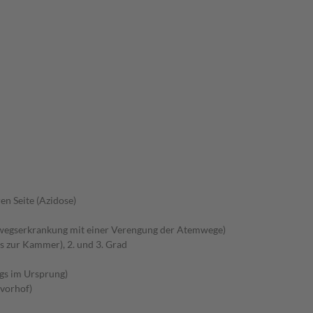
en Seite (Azidose)
wegserkrankung mit einer Verengung der Atemwege)
s zur Kammer), 2. und 3. Grad
gs im Ursprung)
zvorhof)