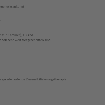
ungenerkrankung)
r:
s zur Kammer), 1. Grad
chon sehr weit fortgeschritten sind
 gerade laufende Desensibilisierungstherapie