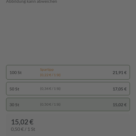
Abbildung kann abweichen
Spartipp
100 St
21,91 €
(0,22 € / 1 St)
50 St
17,05 €
(0,34 € / 1 St)
30 St
15,02 €
(0,50 € / 1 St)
15,02 €
0,50 € / 1 St