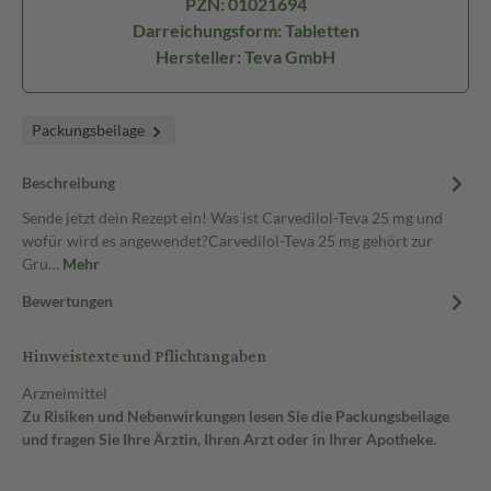
PZN: 01021694
Darreichungsform: Tabletten
Hersteller: Teva GmbH
Packungsbeilage
Beschreibung
Sende jetzt dein Rezept ein! Was ist Carvedilol-Teva 25 mg und
wofür wird es angewendet?Carvedilol-Teva 25 mg gehört zur
Gru…
Mehr
Bewertungen
Hinweistexte und Pflichtangaben
Arzneimittel
Zu Risiken und Nebenwirkungen lesen Sie die Packungsbeilage
und fragen Sie Ihre Ärztin, Ihren Arzt oder in Ihrer Apotheke.