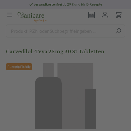
versandkostenfrei
ab 29 € und für E-Rezepte
Carvedilol-Teva 25mg 30 St Tabletten
Rezeptpflichtig