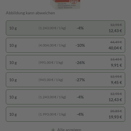
Abbildung kann abweichen
12,95 €
10 g
-4%
(1.243,00 € / 1 kg)
12,43 €
44,49 €
10 g
-10%
(4.004,00 € / 1 kg)
40,04 €
13,45 €
10 g
-26%
(991,00 € / 1 kg)
9,91 €
12,95 €
10 g
-27%
(945,00 € / 1 kg)
9,45 €
12,95 €
10 g
-4%
(1.243,00 € / 1 kg)
12,43 €
20,85 €
10 g
-4%
(1.993,00 € / 1 kg)
19,93 €
Alle anzeigen