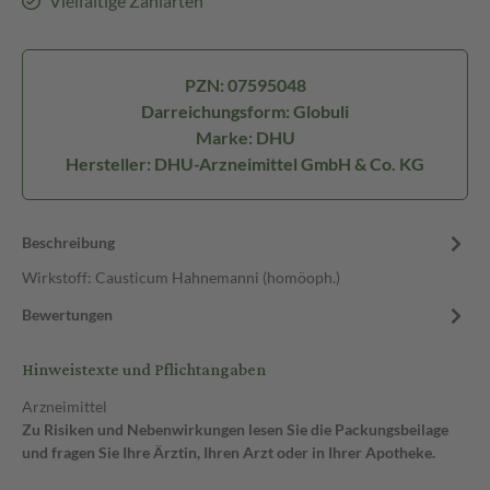
Vielfältige Zahlarten
PZN: 07595048
Darreichungsform: Globuli
Marke: DHU
Hersteller: DHU-Arzneimittel GmbH & Co. KG
Beschreibung
Wirkstoff: Causticum Hahnemanni (homöoph.)
Bewertungen
Hinweistexte und Pflichtangaben
Arzneimittel
Zu Risiken und Nebenwirkungen lesen Sie die Packungsbeilage
und fragen Sie Ihre Ärztin, Ihren Arzt oder in Ihrer Apotheke.