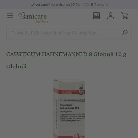
versandkostenfrei
ab 29 € und für E-Rezepte
CAUSTICUM HAHNEMANNI D 8 Globuli 10 g
Globuli