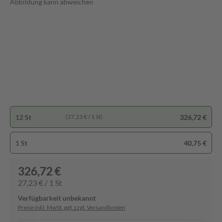
Abbildung kann abweichen
12 St
326,72 €
(27,23 € / 1 St)
1 St
40,75 €
326,72 €
27,23 € / 1 St
Verfügbarkeit unbekannt
Preise inkl. MwSt. ggf. zzgl. Versandkosten