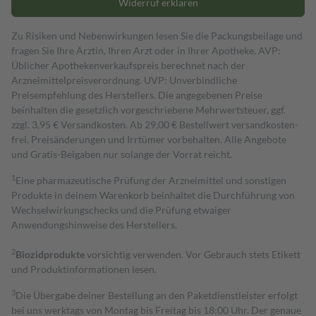
Widerruf erklären
Zu Risiken und Nebenwirkungen lesen Sie die Packungsbeilage und
fragen Sie Ihre Ärztin, Ihren Arzt oder in Ihrer Apotheke. AVP:
Üblicher Apothekenverkaufspreis berechnet nach der
Arzneimittelpreisverordnung. UVP: Unverbindliche
Preisempfehlung des Herstellers. Die angegebenen Preise
beinhalten die gesetzlich vorgeschriebene Mehrwertsteuer, ggf.
zzgl. 3,95 € Versandkosten. Ab 29,00 € Bestell­wert versand­kosten­
frei. Preisänderungen und Irrtümer vorbehalten. Alle Angebote
und Gratis-Beigaben nur solange der Vorrat reicht.
1
Eine pharmazeutische Prüfung der Arzneimittel und sonstigen
Produkte in deinem Warenkorb beinhaltet die Durchführung von
Wechselwirkungschecks und die Prüfung etwaiger
Anwendungshinweise des Herstellers.
2
Biozidprodukte
vorsichtig verwenden. Vor Gebrauch stets Etikett
und Produktinformationen lesen.
3
Die Übergabe deiner Bestellung an den Paketdienstleister erfolgt
bei uns werktags von Montag bis Freitag bis 18:00 Uhr. Der genaue