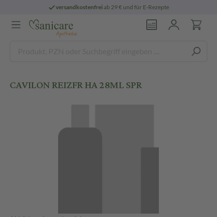
versandkostenfrei
ab 29 € und für E-Rezepte
CAVILON REIZFR HA 28ML SPR