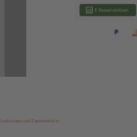
E-Rezept einlösen
Zuzahlungen und Eigenanteile in