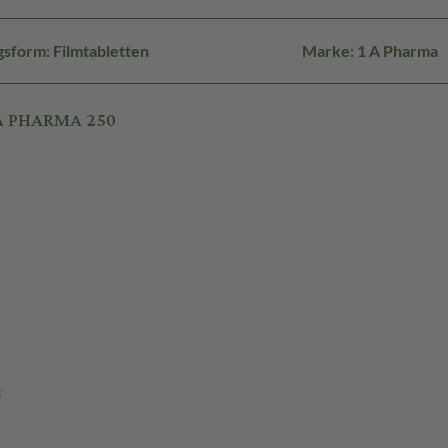
sform: Filmtabletten
Marke: 1 A Pharma
1A PHARMA 250
: