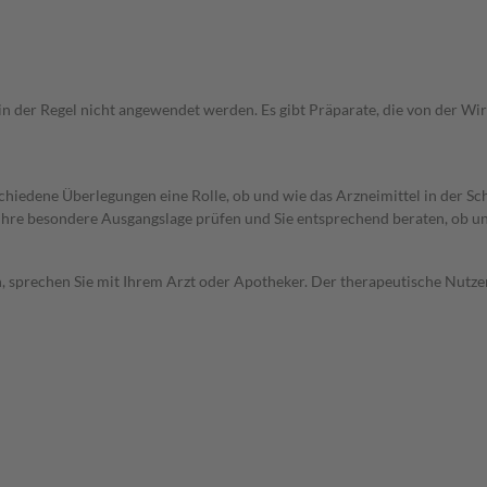
 in der Regel nicht angewendet werden. Es gibt Präparate, die von der W
rschiedene Überlegungen eine Rolle, ob und wie das Arzneimittel in der
rd Ihre besondere Ausgangslage prüfen und Sie entsprechend beraten, ob u
, sprechen Sie mit Ihrem Arzt oder Apotheker. Der therapeutische Nutzen