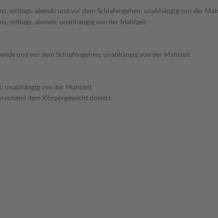
s, mittags, abends und vor dem Schlafengehen; unabhängig von der Mah
s, mittags, abends; unabhängig von der Mahlzeit
bends und vor dem Schlafengehen; unabhängig von der Mahlzeit
; unabhängig von der Mahlzeit
sprechend dem Körpergewicht dosiert.