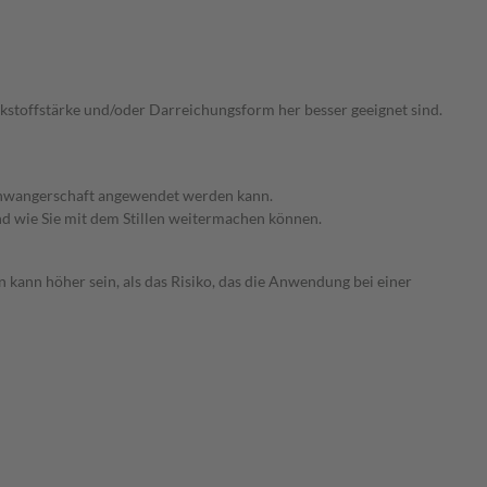
irkstoffstärke und/oder Darreichungsform her besser geeignet sind.
 Schwangerschaft angewendet werden kann.
nd wie Sie mit dem Stillen weitermachen können.
 kann höher sein, als das Risiko, das die Anwendung bei einer