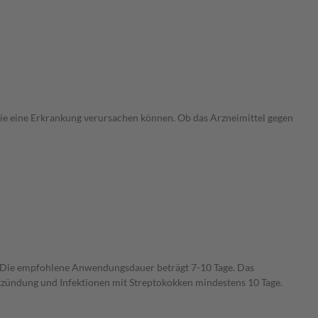
 die eine Erkrankung verursachen können. Ob das Arzneimittel gegen
 Die empfohlene Anwendungsdauer beträgt 7-10 Tage. Das
ündung und Infektionen mit Streptokokken mindestens 10 Tage.