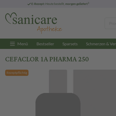
3
E-Rezept:
Heute bestellt,
morgen geliefert
Menü
Bestseller
Sparsets
Schmerzen & Ver
CEFACLOR 1A PHARMA 250
Rezeptpflichtig