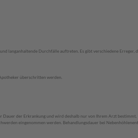
und langanhaltende Durchfälle auftreten. Es gibt verschiedene Erreger,
 Apotheker überschritten werden.
r Dauer der Erkrankung und wird deshalb nur von Ihrem Arzt bestimmt.
eschwerden eingenommen werden. Behandlungsdauer bei Nebenhöhlenentz