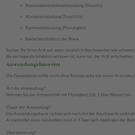
Nasennebenhöhlenentzündung (Sinusitis)
Mandelentzündung (Tonsillitis)
Rachenentzündung (Pharyngitis)
Bakterieninfektion der Niere
Suchen Sie Ihren Arzt auf, wenn zusätzlich Beschwerden wie schwere 
die vorliegende Infektion wirksam ist, kann nur der Arzt entscheiden.
Anwendungshinweise
Die Gesamtdosis sollte nicht ohne Rücksprache mit einem Arzt oder
Art der Anwendung?
Nehmen Sie das Arzneimittel mit Flüssigkeit (z.B. 1 Glas Wasser) ein.
Dauer der Anwendung?
Die Anwendungsdauer richtet sich nach Art der Beschwerde und/ode
Arzneimittel muss mindestens noch 2-3 Tage nach Abklingen der B
Überdosierung?