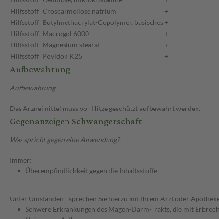
Hilfsstoff
Croscarmellose natrium
+
Hilfsstoff
Butylmethacrylat-Copolymer, basisches
+
Hilfsstoff
Macrogol 6000
+
Hilfsstoff
Magnesium stearat
+
Hilfsstoff
Povidon K25
+
Aufbewahrung
Aufbewahrung
Das Arzneimittel muss vor Hitze geschützt aufbewahrt werden.
Gegenanzeigen Schwangerschaft
Was spricht gegen eine Anwendung?
Immer:
Überempfindlichkeit gegen die Inhaltsstoffe
Unter Umständen - sprechen Sie hierzu mit Ihrem Arzt oder Apotheke
Schwere Erkrankungen des Magen-Darm-Trakts, die mit Erbrech