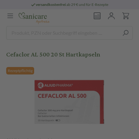
versandkostenfrei
ab 29 € und für E-Rezepte
Cefaclor AL 500 20 St Hartkapseln
Rezeptpflichtig