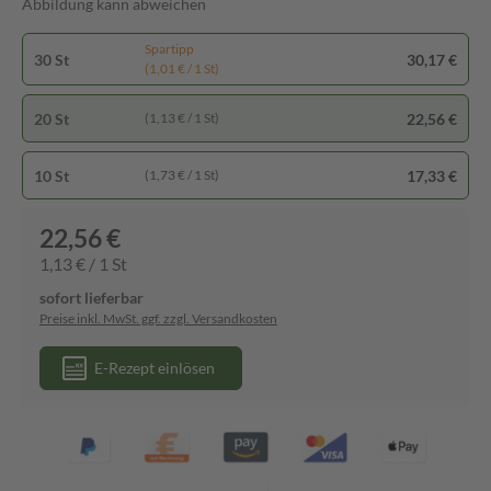
Abbildung kann abweichen
Spartipp
30 St
30,17 €
(1,01 € / 1 St)
20 St
22,56 €
(1,13 € / 1 St)
10 St
17,33 €
(1,73 € / 1 St)
22,56 €
1,13 € / 1 St
sofort lieferbar
Preise inkl. MwSt. ggf. zzgl. Versandkosten
E-Rezept einlösen