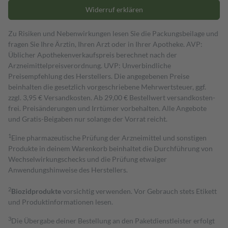
Widerruf erklären
Zu Risiken und Nebenwirkungen lesen Sie die Packungsbeilage und
fragen Sie Ihre Ärztin, Ihren Arzt oder in Ihrer Apotheke. AVP:
Üblicher Apothekenverkaufspreis berechnet nach der
Arzneimittelpreisverordnung. UVP: Unverbindliche
Preisempfehlung des Herstellers. Die angegebenen Preise
beinhalten die gesetzlich vorgeschriebene Mehrwertsteuer, ggf.
zzgl. 3,95 € Versandkosten. Ab 29,00 € Bestell­wert versand­kosten­
frei. Preisänderungen und Irrtümer vorbehalten. Alle Angebote
und Gratis-Beigaben nur solange der Vorrat reicht.
1
Eine pharmazeutische Prüfung der Arzneimittel und sonstigen
Produkte in deinem Warenkorb beinhaltet die Durchführung von
Wechselwirkungschecks und die Prüfung etwaiger
Anwendungshinweise des Herstellers.
2
Biozidprodukte
vorsichtig verwenden. Vor Gebrauch stets Etikett
und Produktinformationen lesen.
3
Die Übergabe deiner Bestellung an den Paketdienstleister erfolgt