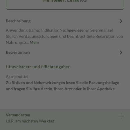
Beschreibung
Anwendung &amp; IndikationNachgewiesener Selenmangel
(durch Verdauungsstörungen und beeinträchtigte Resorption von
Nahrungsb…
Mehr
Bewertungen
Hinweistexte und Pflichtangaben
Arzneimittel
Zu Risiken und Nebenwirkungen lesen Sie die Packungsbeilage
und fragen Sie Ihre Ärztin, Ihren Arzt oder in Ihrer Apotheke.
Versandarten
i.d.R. am nächsten Werktag