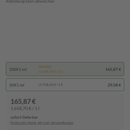
Abbildung kann abweichen
Spartipp
100X1 ml
165,87 €
(1.658,70 € / 1 l)
10X1 ml
29,58 €
(2.958,00 € / 1 l)
165,87 €
1.658,70 € / 1 l
sofort lieferbar
Preise inkl. MwSt. ggf. zzgl. Versandkosten