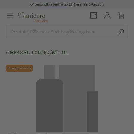
versandkostenfrei
ab 29 € und für E-Rezepte
CEFASEL 100UG/ML IIL
Rezeptpflichtig