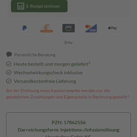
E-Rezept einlösen
Persönliche Beratung
Heute bestellt und morgen geliefert³
Wechselwirkungscheck inklusive
Versandkostenfreie Lieferung
Bei der Einlösung eines Kassenrezeptes werden nur die
gesetzlichen Zuzahlungen und Eigenanteile in Rechnung gestellt.⁴
PZN: 17862556
Darreichungsform: Injektions-/Infusionslösung
Hersteller: Cefak KG