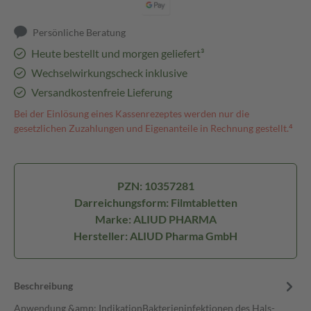
Persönliche Beratung
Heute bestellt und morgen geliefert³
Wechselwirkungscheck inklusive
Versandkostenfreie Lieferung
Bei der Einlösung eines Kassenrezeptes werden nur die
gesetzlichen Zuzahlungen und Eigenanteile in Rechnung gestellt.⁴
PZN: 10357281
Darreichungsform: Filmtabletten
Marke: ALIUD PHARMA
Hersteller: ALIUD Pharma GmbH
Beschreibung
Anwendung &amp; IndikationBakterieninfektionen des Hals-