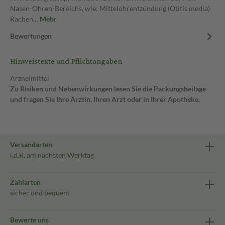
Nasen-Ohren-Bereichs, wie: Mittelohrentzündung (Otitis media)
Rachen…
Mehr
Bewertungen
Hinweistexte und Pflichtangaben
Arzneimittel
Zu Risiken und Nebenwirkungen lesen Sie die Packungsbeilage
und fragen Sie Ihre Ärztin, Ihren Arzt oder in Ihrer Apotheke.
Versandarten
i.d.R. am nächsten Werktag
Zahlarten
sicher und bequem
Bewerte uns