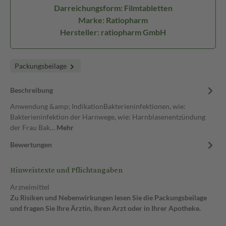
Darreichungsform: Filmtabletten
Marke: Ratiopharm
Hersteller: ratiopharm GmbH
Packungsbeilage
Beschreibung
Anwendung &amp; IndikationBakterieninfektionen, wie:
Bakterieninfektion der Harnwege, wie: Harnblasenentzündung
der Frau Bak…
Mehr
Bewertungen
Hinweistexte und Pflichtangaben
Arzneimittel
Zu Risiken und Nebenwirkungen lesen Sie die Packungsbeilage
und fragen Sie Ihre Ärztin, Ihren Arzt oder in Ihrer Apotheke.