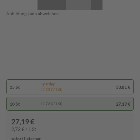
Abbildung kann abweichen
Spartipp
15 St
33,81 €
(2,25 € / 1 St)
10 St
27,19 €
(2,72 € / 1 St)
27,19 €
2,72 € / 1 St
sofort lieferbar