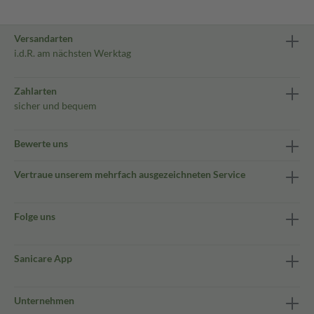
Versandarten
i.d.R. am nächsten Werktag
Zahlarten
sicher und bequem
Bewerte uns
Vertraue unserem mehrfach ausgezeichneten Service
Folge uns
Sanicare App
Unternehmen