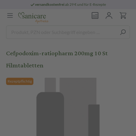
versandkostenfrei
ab 29 € und für E-Rezepte
Cefpodoxim-ratiopharm 200mg 10 St
Filmtabletten
Rezeptpflichtig