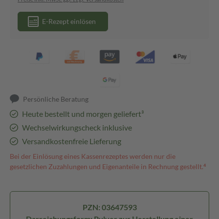
E-Rezept einlösen
Persönliche Beratung
Heute bestellt und morgen geliefert³
Wechselwirkungscheck inklusive
Versandkostenfreie Lieferung
Bei der Einlösung eines Kassenrezeptes werden nur die
gesetzlichen Zuzahlungen und Eigenanteile in Rechnung gestellt.⁴
PZN: 03647593
Darreichungsform: Pulver zur Herstellung einer