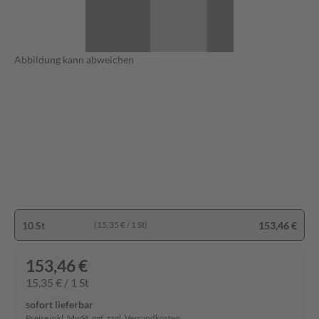
Abbildung kann abweichen
10 St
153,46 €
(15,35 € / 1 St)
153,46 €
15,35 € / 1 St
sofort lieferbar
Preise inkl. MwSt. ggf. zzgl. Versandkosten