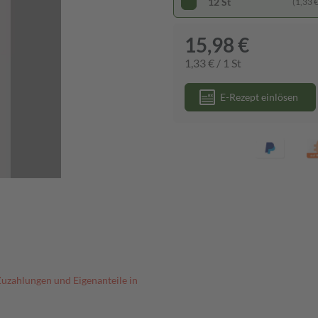
12 St
(1,33 € 
15,98 €
1,33 € / 1 St
E-Rezept einlösen
Zuzahlungen und Eigenanteile in