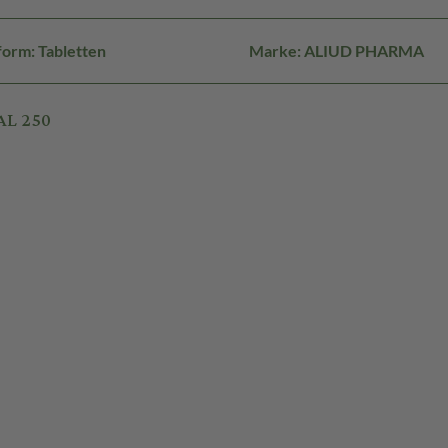
orm: Tabletten
Marke: ALIUD PHARMA
AL 250