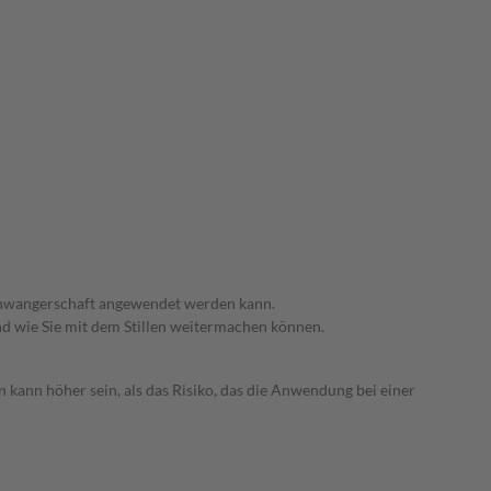
 Schwangerschaft angewendet werden kann.
nd wie Sie mit dem Stillen weitermachen können.
 kann höher sein, als das Risiko, das die Anwendung bei einer