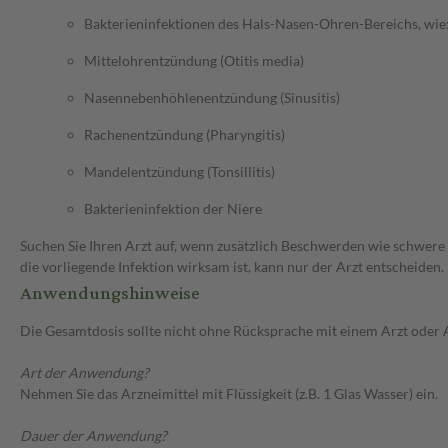
Bakterieninfektionen des Hals-Nasen-Ohren-Bereichs, wie
Mittelohrentzündung (Otitis media)
Nasennebenhöhlenentzündung (Sinusitis)
Rachenentzündung (Pharyngitis)
Mandelentzündung (Tonsillitis)
Bakterieninfektion der Niere
Suchen Sie Ihren Arzt auf, wenn zusätzlich Beschwerden wie schwere 
die vorliegende Infektion wirksam ist, kann nur der Arzt entscheiden.
Anwendungshinweise
Die Gesamtdosis sollte nicht ohne Rücksprache mit einem Arzt oder
Art der Anwendung?
Nehmen Sie das Arzneimittel mit Flüssigkeit (z.B. 1 Glas Wasser) ein.
Dauer der Anwendung?