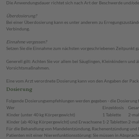
Die Anwendungsdauer richtet sich nach Art der Beschwerde und/ode
Überdosierung?
Bei einer Überdosierung kann es unter anderem zu Erregungszustän
Verbindung.
Einnahme vergessen?
Setzen Sie die Einnahme zum nächsten vorgeschriebenen Zeitpunkt gan
Generell gilt: Achten Sie vor allem bei Säuglingen, Kleinkindern un
Vorsichtsmaßnahmen.
Eine vom Arzt verordnete Dosierung kann von den Angaben der Packun
Dosierung
Folgende Dosierungsempfehlungen werden gegeben - die Dosierung fü
Wer
Einzeldosis
Gesa
Kinder (unter 40 kg Körpergewicht)
1 Tablette
2-mal
Kinder (ab 40 kg Körpergewicht) und Erwachsene
1-2 Tabletten
2-mal
Für die Behandlung von Mandelentzündung, Rachenentzündung und Na
Patienten mit einer Nierenfunktionsstörung: Sie müssen in Absprache