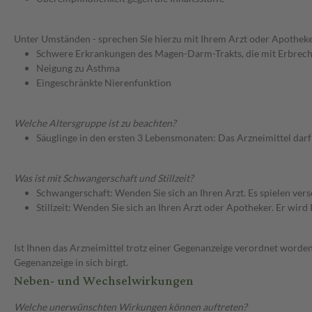
Unter Umständen - sprechen Sie hierzu mit Ihrem Arzt oder Apotheke
Schwere Erkrankungen des Magen-Darm-Trakts, die mit Erbrech
Neigung zu Asthma
Eingeschränkte Nierenfunktion
Welche Altersgruppe ist zu beachten?
Säuglinge in den ersten 3 Lebensmonaten: Das Arzneimittel dar
Was ist mit Schwangerschaft und Stillzeit?
Schwangerschaft: Wenden Sie sich an Ihren Arzt. Es spielen ve
Stillzeit: Wenden Sie sich an Ihren Arzt oder Apotheker. Er wi
Ist Ihnen das Arzneimittel trotz einer Gegenanzeige verordnet worden
Gegenanzeige in sich birgt.
Neben- und Wechselwirkungen
Welche unerwünschten Wirkungen können auftreten?