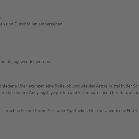
r:
en und Durchfällen einhergehen
f nicht angewendet werden.
rschiedene Überlegungen eine Rolle, ob und wie das Arzneimittel in der
rd Ihre besondere Ausgangslage prüfen und Sie entsprechend beraten, ob u
, sprechen Sie mit Ihrem Arzt oder Apotheker. Der therapeutische Nutzen