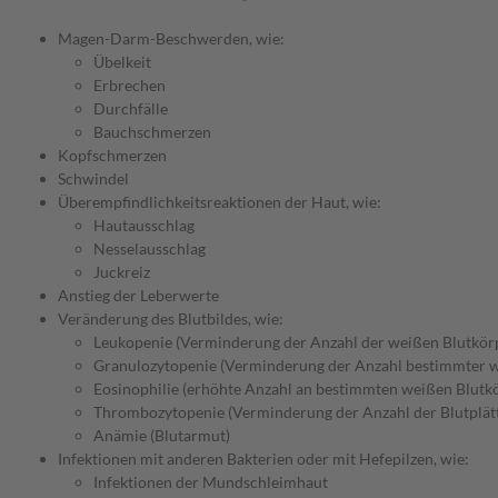
Magen-Darm-Beschwerden, wie:
Übelkeit
Erbrechen
Durchfälle
Bauchschmerzen
Kopfschmerzen
Schwindel
Überempfindlichkeitsreaktionen der Haut, wie:
Hautausschlag
Nesselausschlag
Juckreiz
Anstieg der Leberwerte
Veränderung des Blutbildes, wie:
Leukopenie (Verminderung der Anzahl der weißen Blutkörpe
Granulozytopenie (Verminderung der Anzahl bestimmter w
Eosinophilie (erhöhte Anzahl an bestimmten weißen Blutk
Thrombozytopenie (Verminderung der Anzahl der Blutplät
Anämie (Blutarmut)
Infektionen mit anderen Bakterien oder mit Hefepilzen, wie:
Infektionen der Mundschleimhaut