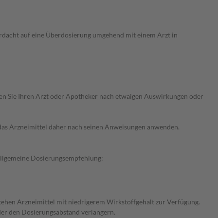
rdacht auf eine Überdosierung umgehend mit einem Arzt in
ragen Sie Ihren Arzt oder Apotheker nach etwaigen Auswirkungen oder
e das Arzneimittel daher nach seinen Anweisungen anwenden.
 Allgemeine Dosierungsempfehlung:
en Arzneimittel mit niedrigerem Wirkstoffgehalt zur Verfügung.
oder den Dosierungsabstand verlängern.