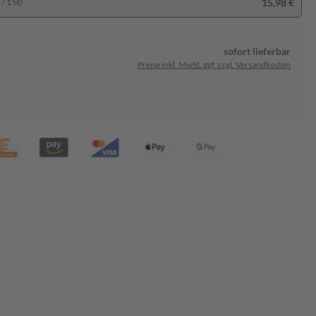
15,98 €
/ 1 St)
sofort lieferbar
Preise inkl. MwSt. ggf. zzgl. Versandkosten