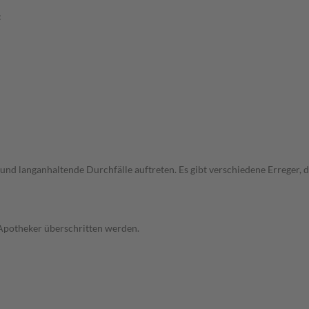
:
und langanhaltende Durchfälle auftreten. Es gibt verschiedene Erreger,
 Apotheker überschritten werden.