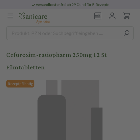
versandkostenfrei
ab 29 € und für E-Rezepte
Cefuroxim-ratiopharm 250mg 12 St
Filmtabletten
Rezeptpflichtig