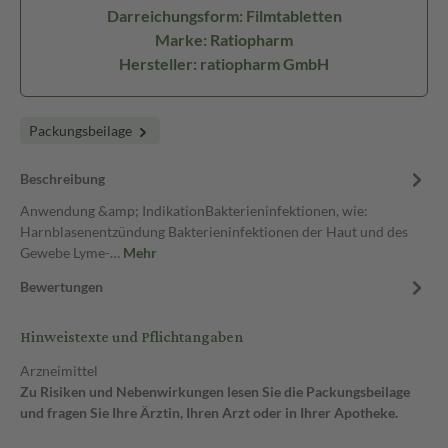
Darreichungsform: Filmtabletten
Marke: Ratiopharm
Hersteller: ratiopharm GmbH
Packungsbeilage
Beschreibung
Anwendung &amp; IndikationBakterieninfektionen, wie:
Harnblasenentzündung Bakterieninfektionen der Haut und des
Gewebe Lyme-…
Mehr
Bewertungen
Hinweistexte und Pflichtangaben
Arzneimittel
Zu Risiken und Nebenwirkungen lesen Sie die Packungsbeilage
und fragen Sie Ihre Ärztin, Ihren Arzt oder in Ihrer Apotheke.