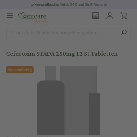
versandkostenfrei
ab 29 € und für E-Rezepte
Cefuroxim STADA 250mg 12 St Tabletten
Rezeptpflichtig