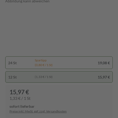
Abbildung kann abweichen
Spartipp
24 St
19,08 €
(0,80 € / 1 St)
12 St
15,97 €
(1,33 € / 1 St)
15,97 €
1,33 € / 1 St
sofort lieferbar
Preise inkl. MwSt. ggf. zzgl. Versandkosten