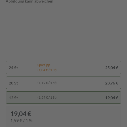
Abbildung kann abweichen
Spartipp
24 St
25,04 €
(1,04 € / 1 St)
20 St
23,76 €
(1,19 € / 1 St)
12 St
19,04 €
(1,59 € / 1 St)
19,04 €
1,59 € / 1 St