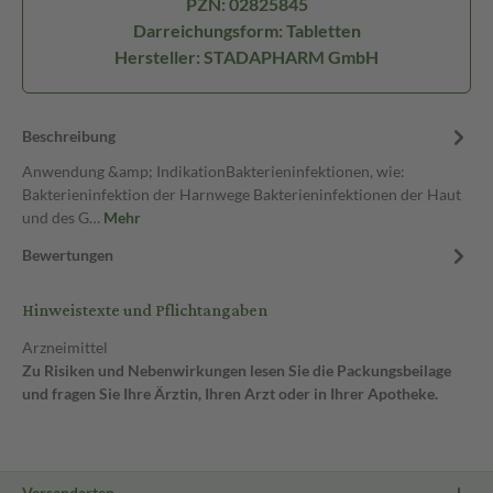
PZN: 02825845
Darreichungsform: Tabletten
Hersteller: STADAPHARM GmbH
Beschreibung
Anwendung &amp; IndikationBakterieninfektionen, wie:
Bakterieninfektion der Harnwege Bakterieninfektionen der Haut
und des G…
Mehr
Bewertungen
Hinweistexte und Pflichtangaben
Arzneimittel
Zu Risiken und Nebenwirkungen lesen Sie die Packungsbeilage
und fragen Sie Ihre Ärztin, Ihren Arzt oder in Ihrer Apotheke.
Versandarten