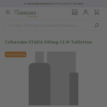
versandkostenfrei
ab 29 € und für E-Rezepte
Cefuroxim STADA 500mg 12 St Tabletten
Rezeptpflichtig