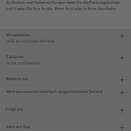
Zu Risiken und Nebenwirkungen lesen Sie die Packungsbeilage
und fragen Sie Ihre Ärztin, Ihren Arzt oder in Ihrer Apotheke.
Versandarten
i.d.R. am nächsten Werktag
Zahlarten
sicher und bequem
Bewerte uns
Vertraue unserem mehrfach ausgezeichneten Service
Folge uns
Sanicare App