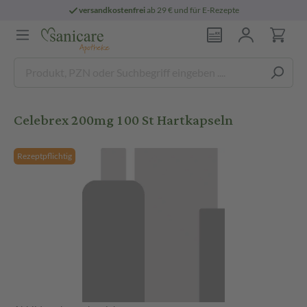
versandkostenfrei
ab 29 € und für E-Rezepte
Celebrex 200mg 100 St Hartkapseln
Rezeptpflichtig