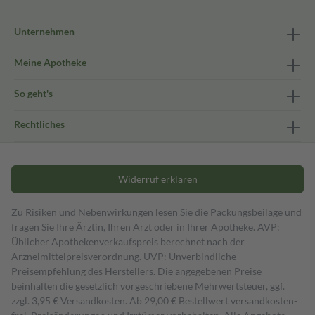
Unternehmen
Meine Apotheke
So geht's
Rechtliches
Widerruf erklären
Zu Risiken und Nebenwirkungen lesen Sie die Packungsbeilage und
fragen Sie Ihre Ärztin, Ihren Arzt oder in Ihrer Apotheke. AVP:
Üblicher Apothekenverkaufspreis berechnet nach der
Arzneimittelpreisverordnung. UVP: Unverbindliche
Preisempfehlung des Herstellers. Die angegebenen Preise
beinhalten die gesetzlich vorgeschriebene Mehrwertsteuer, ggf.
zzgl. 3,95 € Versandkosten. Ab 29,00 € Bestell­wert versand­kosten­