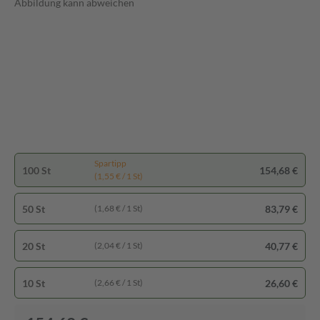
Abbildung kann abweichen
Spartipp
100 St
154,68 €
(1,55 € / 1 St)
50 St
83,79 €
(1,68 € / 1 St)
20 St
40,77 €
(2,04 € / 1 St)
10 St
26,60 €
(2,66 € / 1 St)