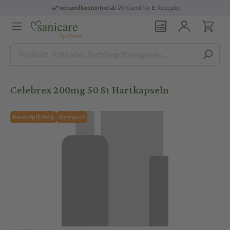
versandkostenfrei
ab 29 € und für E-Rezepte
Celebrex 200mg 50 St Hartkapseln
Rezeptpflichtig
Reimport