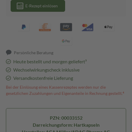
E-Rezept einlösen
Persönliche Beratung
Heute bestellt und morgen geliefert³
Wechselwirkungscheck inklusive
Versandkostenfreie Lieferung
Bei der Einlösung eines Kassenrezeptes werden nur die
gesetzlichen Zuzahlungen und Eigenanteile in Rechnung gestellt.⁴
PZN: 00033152
Darreichungsform: Hartkapseln
Hersteller: ACA Müller/ADAG Pharma AG