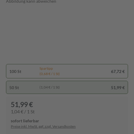
Abbildung kann abweichen
Spartipp
100 St
67,72 €
(0,68 € / 1 St)
50 St
51,99 €
(1,04 € / 1 St)
51,99 €
1,04 € / 1 St
sofort lieferbar
Preise inkl. MwSt. ggf. zzgl. Versandkosten