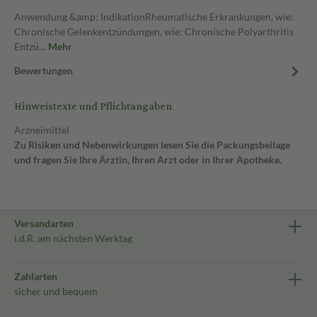
Anwendung &amp; IndikationRheumatische Erkrankungen, wie:
Chronische Gelenkentzündungen, wie: Chronische Polyarthritis
Entzü…
Mehr
Bewertungen
Hinweistexte und Pflichtangaben
Arzneimittel
Zu Risiken und Nebenwirkungen lesen Sie die Packungsbeilage
und fragen Sie Ihre Ärztin, Ihren Arzt oder in Ihrer Apotheke.
Versandarten
i.d.R. am nächsten Werktag
Zahlarten
sicher und bequem