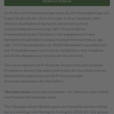
Widerruf erklären
Zu Risiken und Nebenwirkungen lesen Sie die Packungsbeilage und
fragen Sie Ihre Ärztin, Ihren Arzt oder in Ihrer Apotheke. AVP:
Üblicher Apothekenverkaufspreis berechnet nach der
Arzneimittelpreisverordnung. UVP: Unverbindliche
Preisempfehlung des Herstellers. Die angegebenen Preise
beinhalten die gesetzlich vorgeschriebene Mehrwertsteuer, ggf.
zzgl. 3,95 € Versandkosten. Ab 29,00 € Bestell­wert versand­kosten­
frei. Preisänderungen und Irrtümer vorbehalten. Alle Angebote
und Gratis-Beigaben nur solange der Vorrat reicht.
1
Eine pharmazeutische Prüfung der Arzneimittel und sonstigen
Produkte in deinem Warenkorb beinhaltet die Durchführung von
Wechselwirkungschecks und die Prüfung etwaiger
Anwendungshinweise des Herstellers.
2
Biozidprodukte
vorsichtig verwenden. Vor Gebrauch stets Etikett
und Produktinformationen lesen.
3
Die Übergabe deiner Bestellung an den Paketdienstleister erfolgt
bei uns werktags von Montag bis Freitag bis 18:00 Uhr. Der genaue