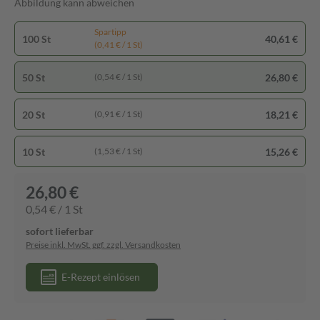
Abbildung kann abweichen
Spartipp
100 St
40,61 €
(0,41 € / 1 St)
50 St
26,80 €
(0,54 € / 1 St)
20 St
18,21 €
(0,91 € / 1 St)
10 St
15,26 €
(1,53 € / 1 St)
26,80 €
0,54 € / 1 St
sofort lieferbar
Preise inkl. MwSt. ggf. zzgl. Versandkosten
E-Rezept einlösen