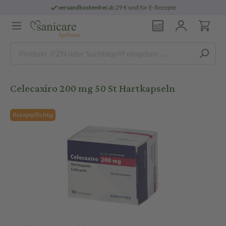
versandkostenfrei
ab 29 € und für E-Rezepte
Celecaxiro 200 mg 50 St Hartkapseln
Rezeptpflichtig