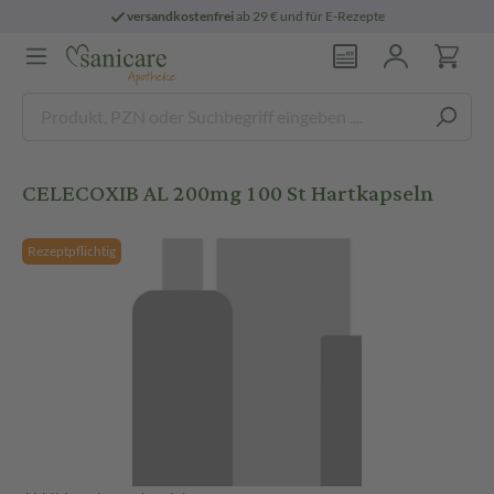
versandkostenfrei
ab 29 € und für E-Rezepte
CELECOXIB AL 200mg 100 St Hartkapseln
Rezeptpflichtig