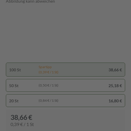
Abbildung kann abweichen
Spartipp
100 St
38,66 €
(0,39 € / 1 St)
50 St
25,18 €
(0,50 € / 1 St)
20 St
16,80 €
(0,84 € / 1 St)
38,66 €
0,39 € / 1 St