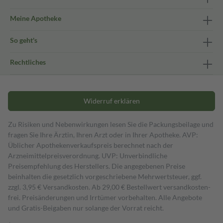
Meine Apotheke
So geht's
Rechtliches
Widerruf erklären
Zu Risiken und Nebenwirkungen lesen Sie die Packungsbeilage und
fragen Sie Ihre Ärztin, Ihren Arzt oder in Ihrer Apotheke. AVP:
Üblicher Apothekenverkaufspreis berechnet nach der
Arzneimittelpreisverordnung. UVP: Unverbindliche
Preisempfehlung des Herstellers. Die angegebenen Preise
beinhalten die gesetzlich vorgeschriebene Mehrwertsteuer, ggf.
zzgl. 3,95 € Versandkosten. Ab 29,00 € Bestell­wert versand­kosten­
frei. Preisänderungen und Irrtümer vorbehalten. Alle Angebote
und Gratis-Beigaben nur solange der Vorrat reicht.