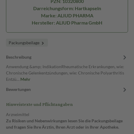
PZN: 10320800
Darreichungsform: Hartkapseln
Marke: ALIUD PHARMA
Hersteller: ALIUD Pharma GmbH
Packungsbeilage
Beschreibung
Anwendung &amp; IndikationRheumatische Erkrankungen, wie:
Chronische Gelenkentzündungen, wie: Chronische Polyarthritis
Entzü…
Mehr
Bewertungen
Hinweistexte und Pflichtangaben
Arzneimittel
Zu Risiken und Nebenwirkungen lesen Sie die Packungsbeilage
und fragen Sie Ihre Ärztin, Ihren Arzt oder in Ihrer Apotheke.