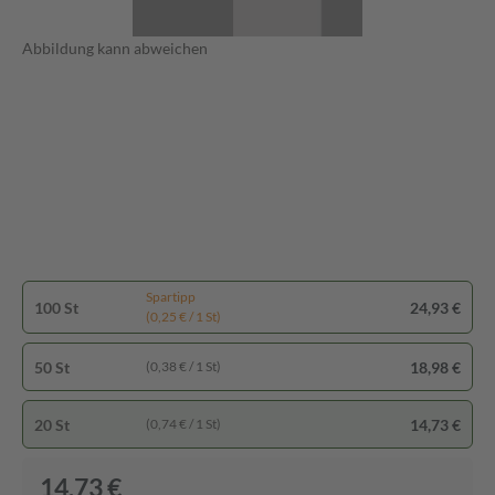
Abbildung kann abweichen
Spartipp
100 St
24,93 €
(0,25 € / 1 St)
50 St
18,98 €
(0,38 € / 1 St)
20 St
14,73 €
(0,74 € / 1 St)
14,73 €